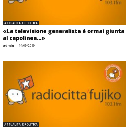
ATTUALITA' E POLITICA
«La televisione generalista è ormai giunta
al capolinea…»
admin
-
14/09/2019
ATTUALITA' E POLITICA