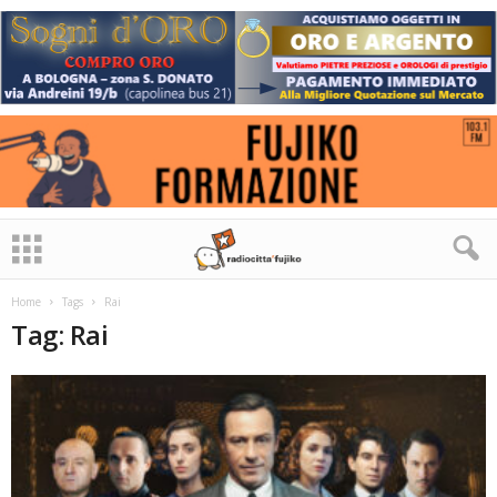
Home
Tags
Rai
Tag: Rai