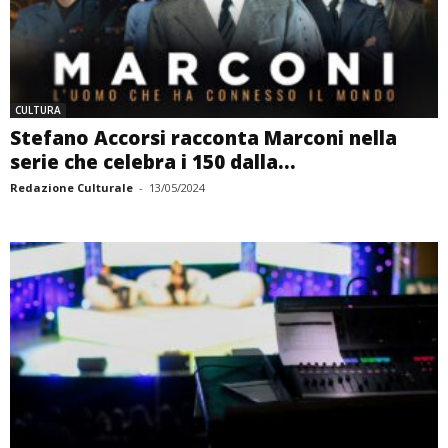
CULTURA
Stefano Accorsi racconta Marconi nella
serie che celebra i 150 dalla...
Redazione Culturale
-
13/05/2024