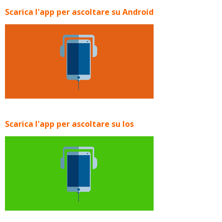
Scarica l'app per ascoltare su Android
Scarica l'app per ascoltare su Ios