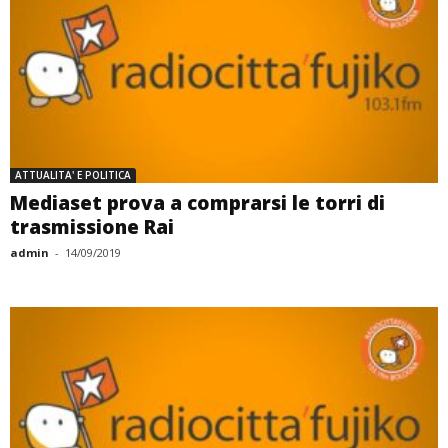
ATTUALITA' E POLITICA
Mediaset prova a comprarsi le torri di
trasmissione Rai
admin
-
14/09/2019