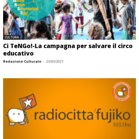
CULTURA
Ci TeNGo!-La campagna per salvare il circo
educativo
Redazione Culturale
-
23/03/2021