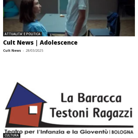
ATTUALITA' E POLITICA
Cult News | Adolescence
Cult News
-
28/03/2025
CULTURA