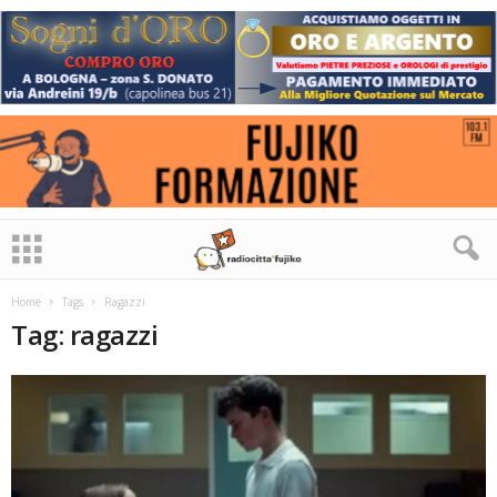
Home
Tags
Ragazzi
Tag: ragazzi