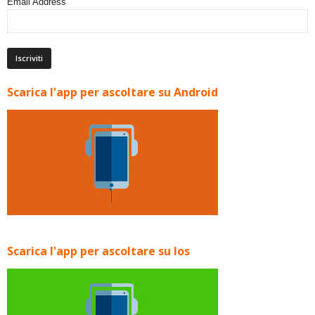
Email Address
Scarica l'app per ascoltare su Android
Scarica l'app per ascoltare su Ios