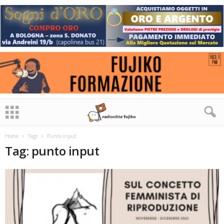
Home
Tags
Punto input
Tag: punto input