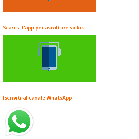
Scarica l'app per ascoltare su Ios
Iscriviti al canale WhatsApp