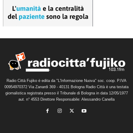
Radio Città Fujiko è edita da "L'Informazione Nuova" soc. coop. P.IVA
00954970372 Via Zanardi 369 - 40131 Bologna Radio Città è una testata
giornalistica registrata presso il Tribunale di Bologna in data 12/05/1977
aut. n° 4553 Direttore Responsabile: Alessandro Canella