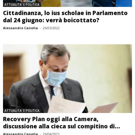
ATTUALITA' E POLITICA
Cittadinanza, lo ius scholae in Parlamento
dal 24 giugno: verrà boicottato?
Alessandro Canella
-
26/05/2022
ATTUALITA' E POLITICA
Recovery Plan oggi alla Camera,
discussione alla cieca sul compitino di...
Alessandro Canella
-
26/04/2021