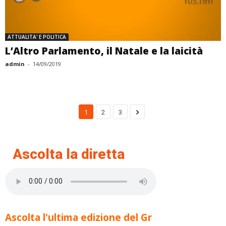
ATTUALITA' E POLITICA
L’Altro Parlamento, il Natale e la laicità
admin
-
14/09/2019
1
2
3
Ascolta la diretta
Ascolta l'ultima edizione del Gr