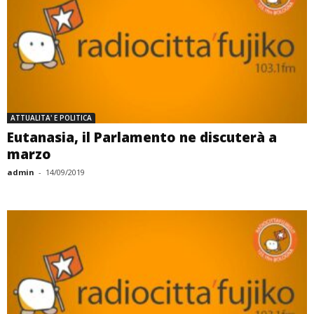
ATTUALITA' E POLITICA
Eutanasia, il Parlamento ne discuterà a
marzo
admin
-
14/09/2019