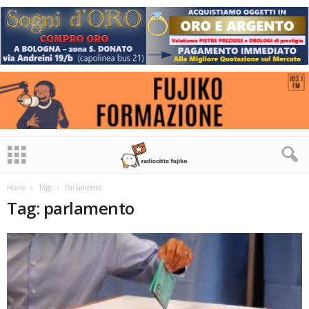
Home
Tags
Parlamento
Tag: parlamento