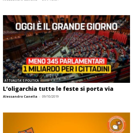
ATTUALITA' E POLITICA
L’oligarchia tutte le feste si porta via
Alessandro Canella
-
09/10/2019