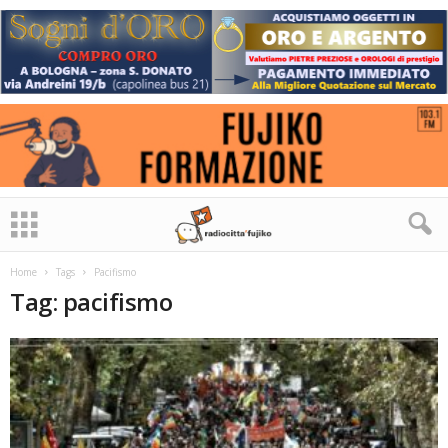
Home
Tags
Pacifismo
Tag: pacifismo