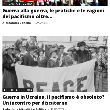
ATTUALITA' E POLITICA
Guerra alla guerra, le pratiche e le ragioni
del pacifismo oltre...
Alessandro Canella
-
22/02/2023
ATTUALITA' E POLITICA
Guerra in Ucraina, il pacifismo è obsoleto?
Un incontro per discuterne
Redazione Attualità e Politica
-
12/05/2022