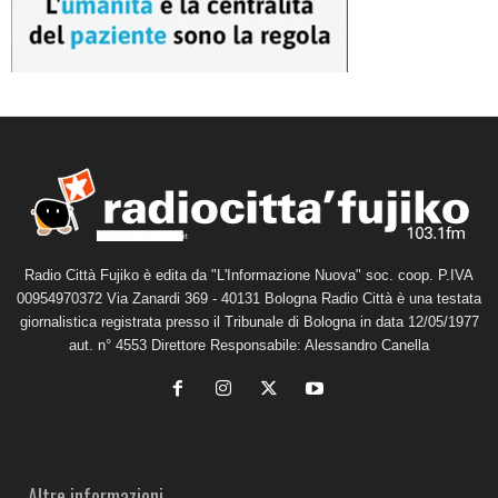
Radio Città Fujiko è edita da "L'Informazione Nuova" soc. coop. P.IVA
00954970372 Via Zanardi 369 - 40131 Bologna Radio Città è una testata
giornalistica registrata presso il Tribunale di Bologna in data 12/05/1977
aut. n° 4553 Direttore Responsabile: Alessandro Canella
Altre informazioni