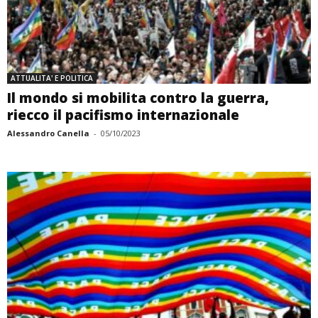
ATTUALITA' E POLITICA
Il mondo si mobilita contro la guerra,
riecco il pacifismo internazionale
Alessandro Canella
-
05/10/2023