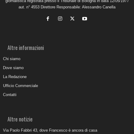
giornalistica registrata presso il Tribunale di Bologna in data 12/05/1977
aut. n° 4553 Direttore Responsabile: Alessandro Canella
Altre informazioni
Chi siamo
Dove siamo
La Redazione
Ufficio Commerciale
Contatti
Altre notizie
Via Paolo Fabbri 43, dove Francesco è ancora di casa