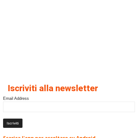
Iscriviti alla newsletter
Email Address
Scarica l'app per ascoltare su Android