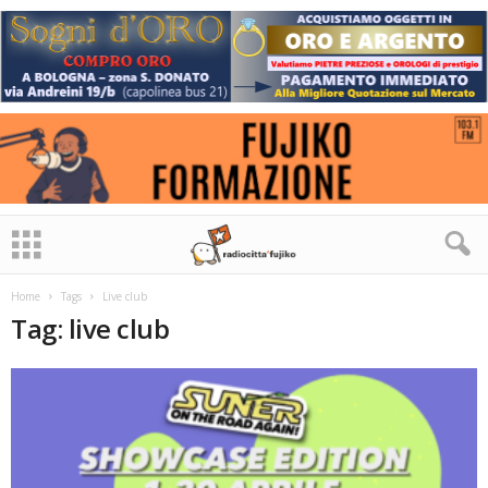
Home
Tags
Live club
Tag: live club