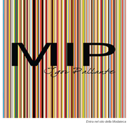
Entra nel sito della Modateca