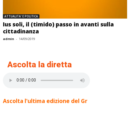
ATTUALITA' E POLITICA
Ius soli, il (timido) passo in avanti sulla
cittadinanza
admin
-
14/09/2019
Ascolta la diretta
Ascolta l'ultima edizione del Gr