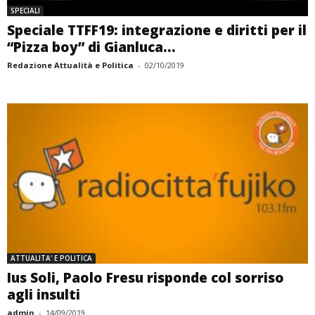
SPECIALI
Speciale TTFF19: integrazione e diritti per il
“Pizza boy” di Gianluca...
Redazione Attualità e Politica
-
02/10/2019
ATTUALITA' E POLITICA
Ius Soli, Paolo Fresu risponde col sorriso
agli insulti
admin
-
14/09/2019