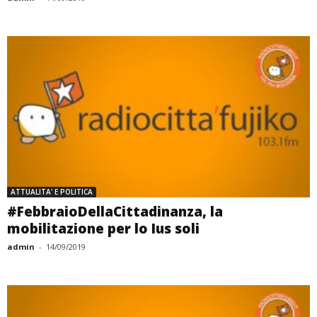
ATTUALITA' E POLITICA
#FebbraioDellaCittadinanza, la
mobilitazione per lo Ius soli
admin
-
14/09/2019