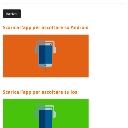
Scarica l'app per ascoltare su Android
Scarica l'app per ascoltare su Ios