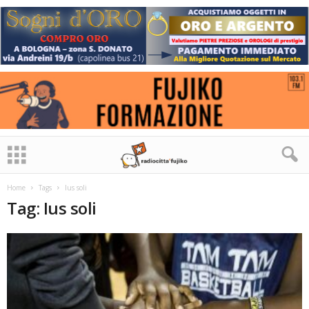
Home
Tags
Ius soli
Tag: Ius soli