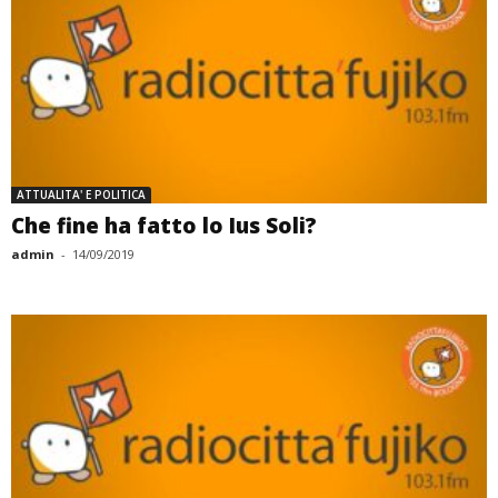
ATTUALITA' E POLITICA
Che fine ha fatto lo Ius Soli?
admin
-
14/09/2019