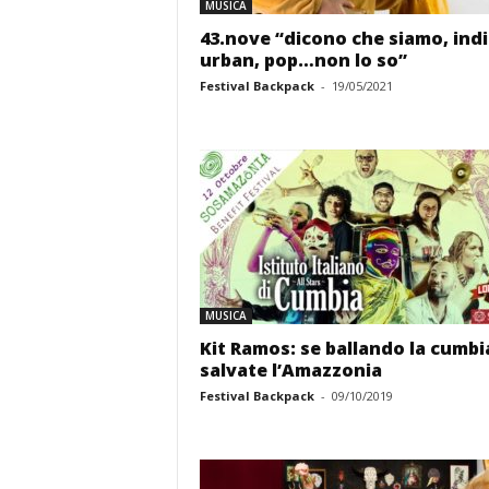
MUSICA
43.nove “dicono che siamo, indi
urban, pop…non lo so”
Festival Backpack
-
19/05/2021
MUSICA
Kit Ramos: se ballando la cumbi
salvate l’Amazzonia
Festival Backpack
-
09/10/2019