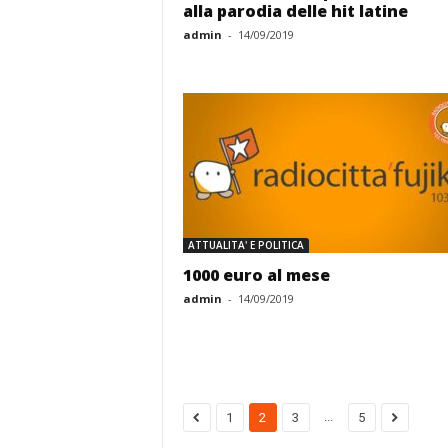
alla parodia delle hit latine
admin
-
14/09/2019
ATTUALITA' E POLITICA
1000 euro al mese
admin
-
14/09/2019
...
1
2
3
5