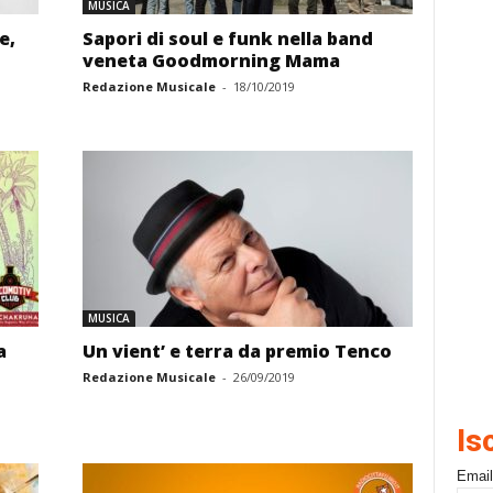
MUSICA
e,
Sapori di soul e funk nella band
veneta Goodmorning Mama
Redazione Musicale
-
18/10/2019
MUSICA
a
Un vient’ e terra da premio Tenco
Redazione Musicale
-
26/09/2019
Is
Email