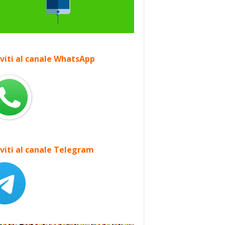
iviti al canale WhatsApp
iviti al canale Telegram