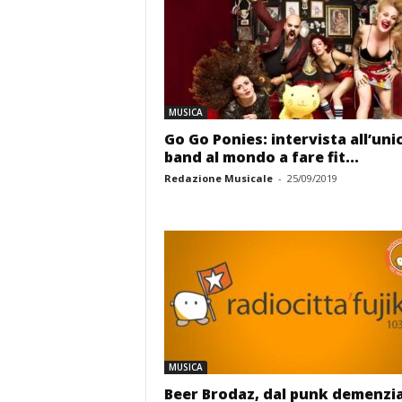
MUSICA
Go Go Ponies: intervista all’uni
band al mondo a fare fit...
Redazione Musicale
-
25/09/2019
MUSICA
Beer Brodaz, dal punk demenzia