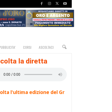
PUBBLICITA’
CORSI
ASCOLTACI
colta la diretta
olta l'ultima edizione del Gr