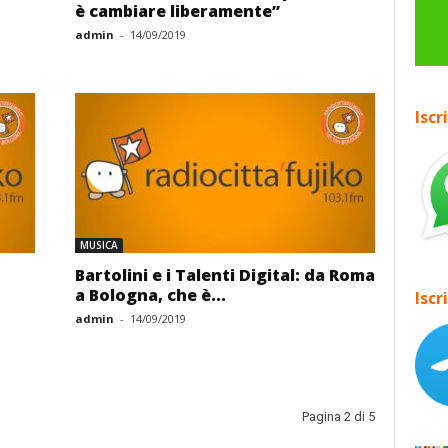
è cambiare liberamente”
admin
-
14/09/2019
Iscr
MUSICA
Bartolini e i Talenti Digital: da Roma
a Bologna, che è...
Iscr
admin
-
14/09/2019
Pagina 2 di 5