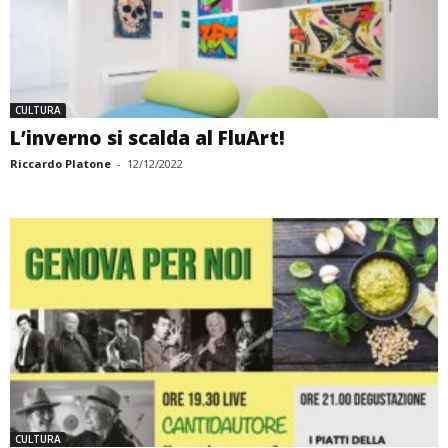
CULTURA
L’inverno si scalda al FluArt!
Riccardo Platone
-
12/12/2022
CULTURA