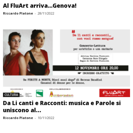
Al FluArt arriva…Genova!
Riccardo Platone
-
28/11/2022
CULTURA
Da Li canti e Racconti: musica e Parole si
uniscono al...
Riccardo Platone
-
10/11/2022