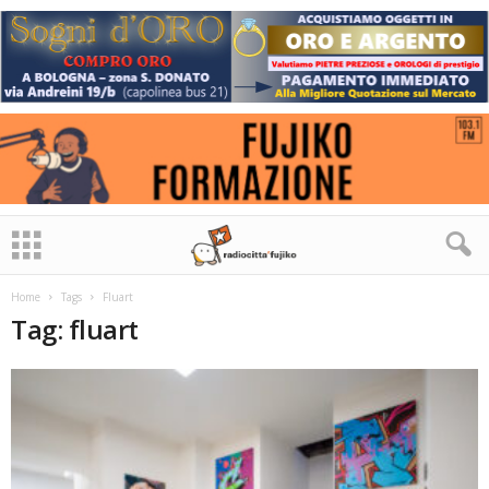
Home
Tags
Fluart
Tag: fluart