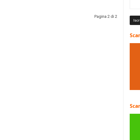
Pagina 2 di 2
Scar
Scar