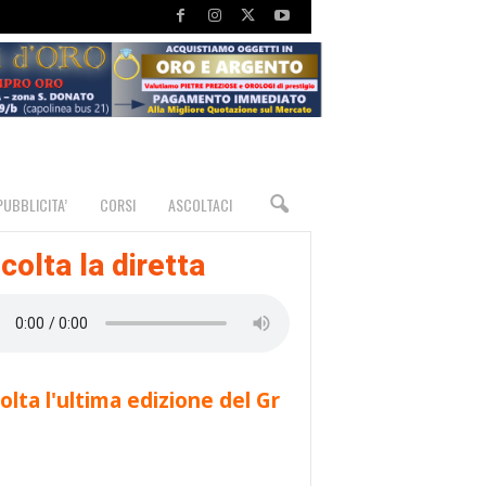
PUBBLICITA’
CORSI
ASCOLTACI
colta la diretta
olta l'ultima edizione del Gr