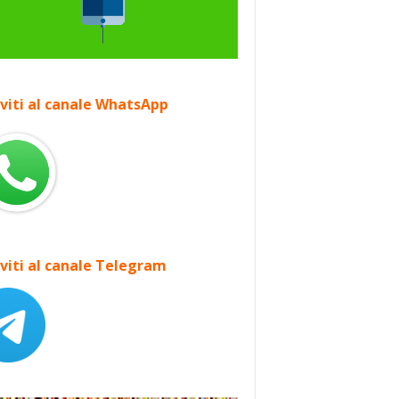
iviti al canale WhatsApp
iviti al canale Telegram