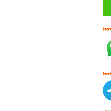
Iscr
Iscr