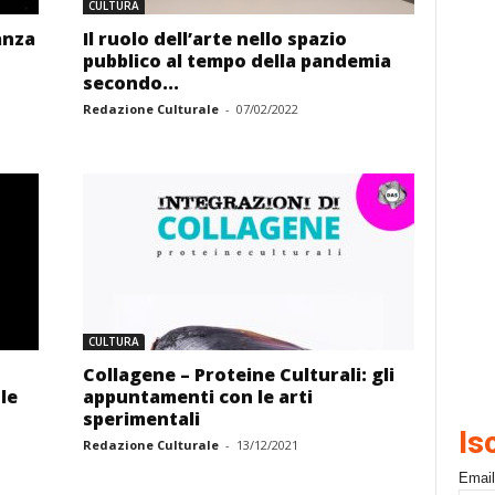
CULTURA
anza
Il ruolo dell’arte nello spazio
pubblico al tempo della pandemia
secondo...
Redazione Culturale
-
07/02/2022
CULTURA
Collagene – Proteine Culturali: gli
le
appuntamenti con le arti
sperimentali
Is
Redazione Culturale
-
13/12/2021
Email