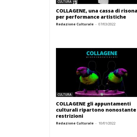
CULTURA
COLLAGENE, una cassa di rison
per performance artistiche
Redazione Culturale
-
07/03/2022
CULTURA
COLLAGENE gli appuntamenti
culturali ripartono nonostante 
restrizioni
Redazione Culturale
-
10/01/2022