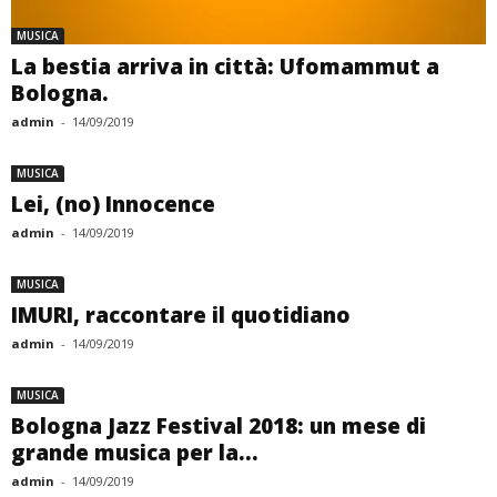
MUSICA
La bestia arriva in città: Ufomammut a
Bologna.
admin
-
14/09/2019
MUSICA
Lei, (no) Innocence
admin
-
14/09/2019
MUSICA
IMURI, raccontare il quotidiano
admin
-
14/09/2019
MUSICA
Bologna Jazz Festival 2018: un mese di
grande musica per la...
admin
-
14/09/2019