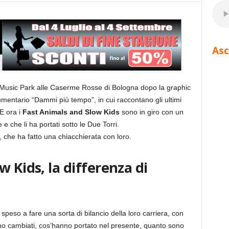
Asc
ie Music Park alle Caserme Rosse di Bologna dopo la graphic
umentario “Dammi più tempo”, in cui raccontano gli ultimi
 E ora i
Fast Animals and Slow Kids
sono in giro con un
e che li ha portati sotto le Due Torri.
, che ha fatto una chiacchierata con loro.
 Kids, la differenza di
speso a fare una sorta di bilancio della loro carriera, con
o cambiati, cos’hanno portato nel presente, quanto sono