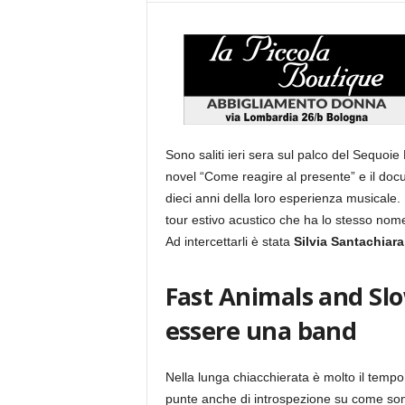
Sono saliti ieri sera sul palco del Sequo
novel “Come reagire al presente” e il doc
dieci anni della loro esperienza musicale.
tour estivo acustico che ha lo stesso nome 
Ad intercettarli è stata
Silvia Santachiara
Fast Animals and Slow
essere una band
Nella lunga chiacchierata è molto il tempo 
punte anche di introspezione su come son