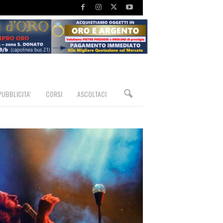
PUBBLICITA’
CORSI
ASCOLTACI