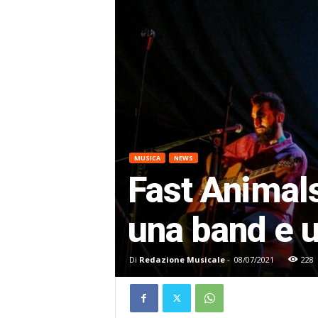
MUSICA
NEWS
Fast Animals
una band e u
Di
Redazione Musicale
-
08/07/2021
228