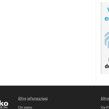
Altre informazioni
Altre
Chi siamo
Via P