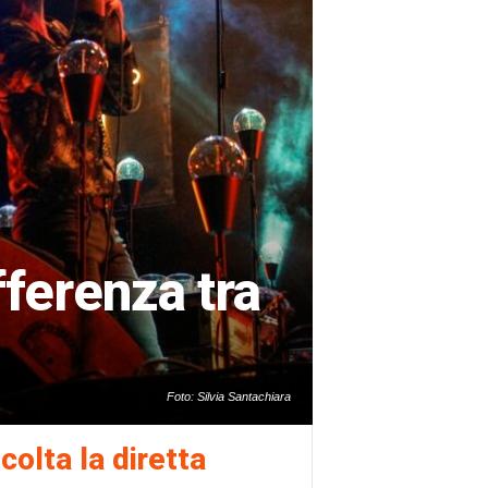
fferenza tra
Foto: Silvia Santachiara
colta la diretta