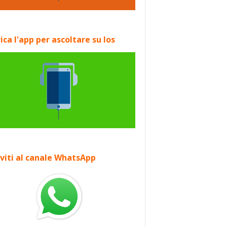
ica l'app per ascoltare su Ios
iviti al canale WhatsApp