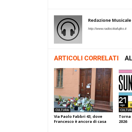
Redazione Musicale
http://www.radiocittafujiko.it
ARTICOLI CORRELATI
AL
CULTURA
CULTUR
Via Paolo Fabbri 43, dove
Torna 
Francesco è ancora di casa
2026