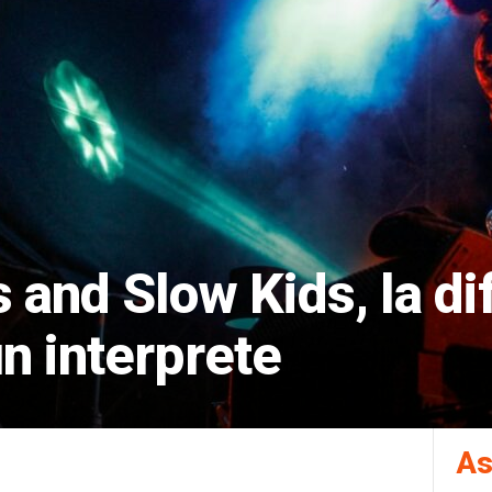
 and Slow Kids, la di
n interprete
As