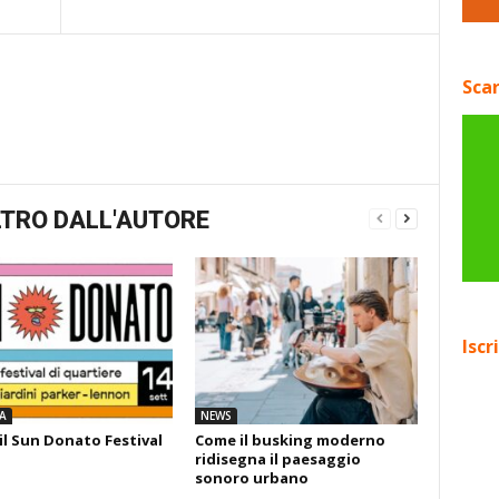
Scar
TRO DALL'AUTORE
Iscr
A
NEWS
il Sun Donato Festival
Come il busking moderno
ridisegna il paesaggio
sonoro urbano