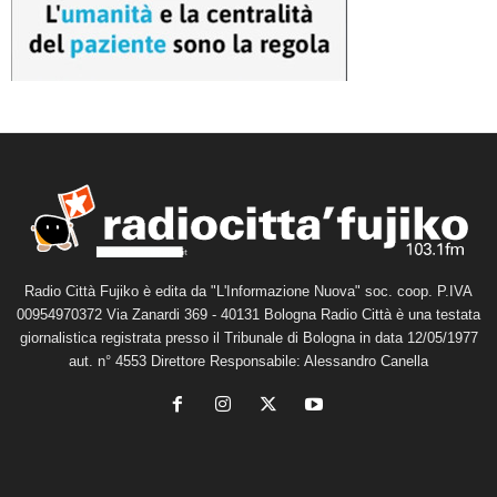
Radio Città Fujiko è edita da "L'Informazione Nuova" soc. coop. P.IVA
00954970372 Via Zanardi 369 - 40131 Bologna Radio Città è una testata
giornalistica registrata presso il Tribunale di Bologna in data 12/05/1977
aut. n° 4553 Direttore Responsabile: Alessandro Canella