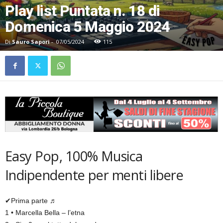
Play list Puntata n. 18 di
Domenica 5 Maggio 2024
Di
Sauro Sapori
-
07/05/2024
115
Easy Pop, 100% Musica
Indipendente per menti libere
✔Prima parte ♬
1 • Marcella Bella – l’etna