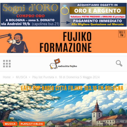
Home
MUSICA
Play list Puntata n. 18 di Domenica 5 Maggio 2024
MUSICA
PLAYLIST E BLOG