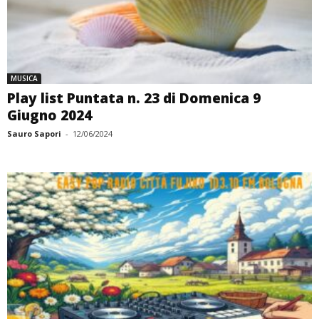
MUSICA
Play list Puntata n. 23 di Domenica 9
Giugno 2024
Sauro Sapori
-
12/06/2024