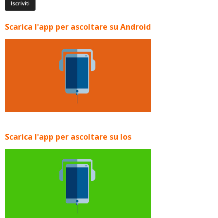
Scarica l'app per ascoltare su Android
Scarica l'app per ascoltare su Ios