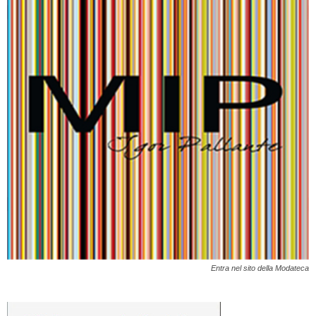
Entra nel sito della Modateca