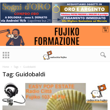
Home
Tags
Guidobaldi
Tag: Guidobaldi