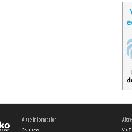
Altre informazioni
Altre
Chi siamo
Via P