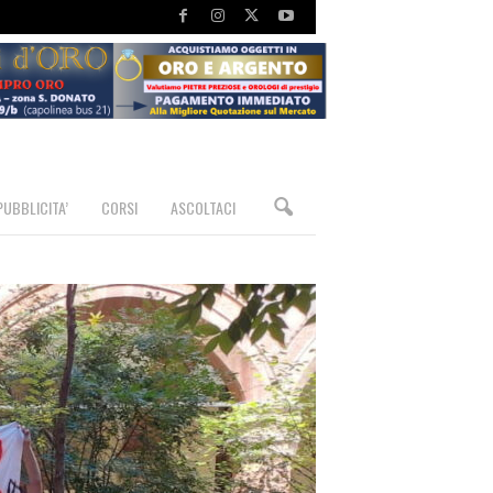
PUBBLICITA’
CORSI
ASCOLTACI