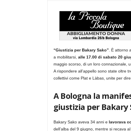
“Giustizia per Bakary Sako”
. È attorno
a mobilitarsi,
alle 17.00 di sabato 20 gi
maggio scorso, di un loro connazionale, 
A rispondere all’appello sono state oltre t
collettivi come Plat e Làbas, unite per dir
A Bologna la manife
giustizia per Bakary
Bakary Sako aveva 34 anni e
lavorava co
dell’alba del 9 giugno, mentre si recava al