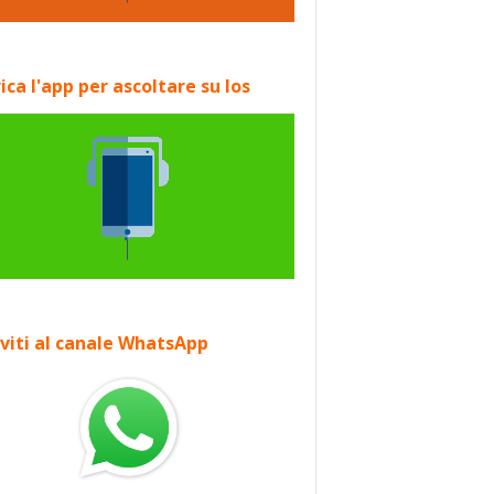
ica l'app per ascoltare su Ios
iviti al canale WhatsApp