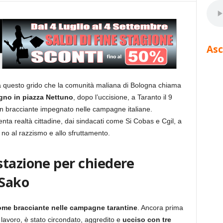
Asc
 a questo grido che la comunità maliana di Bologna chiama
ugno in piazza Nettuno
, dopo l’uccisione, a Taranto il 9
un bracciante impegnato nelle campagne italiane.
renta realtà cittadine, dai sindacati come Si Cobas e Cgil, a
e no al razzismo e allo sfruttamento.
stazione per chiedere
 Sako
me bracciante nelle campagne tarantine
. Ancora prima
 lavoro, è stato circondato, aggredito e
ucciso con tre