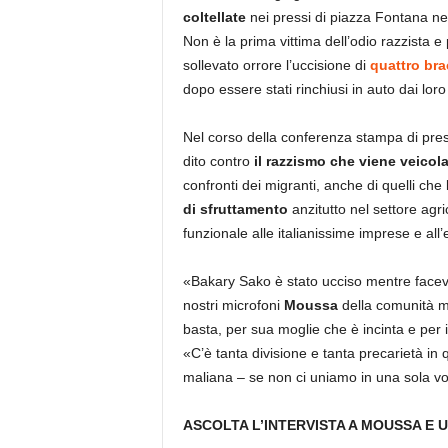
coltellate
nei pressi di piazza Fontana nel
Non è la prima vittima dell’odio razzista 
sollevato orrore l’uccisione di
quattro bra
dopo essere stati rinchiusi in auto dai loro
Nel corso della conferenza stampa di pres
dito contro
il razzismo che viene veicola
confronti dei migranti, anche di quelli che
di sfruttamento
anzitutto nel settore agri
funzionale alle italianissime imprese e al
«Bakary Sako è stato ucciso mentre faceva
nostri microfoni
Moussa
della comunità m
basta, per sua moglie che è incinta e per 
«C’è tanta divisione e tanta precarietà in
maliana – se non ci uniamo in una sola 
ASCOLTA L’INTERVISTA A MOUSSA E 