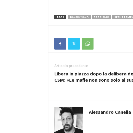
TAGS
BAKARY SAKO
RAZZISMO
SFRUTTAME
Articolo precedente
Libera in piazza dopo la delibera de
CSM: «Le mafie non sono solo al su
Alessandro Canella