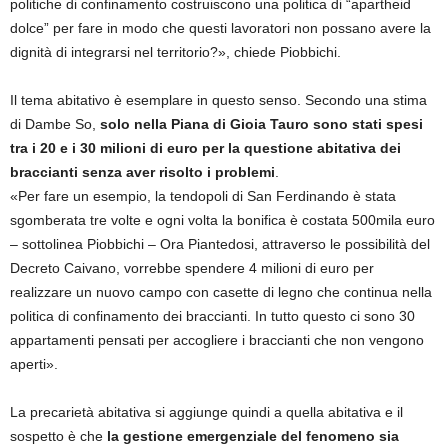
politiche di confinamento costruiscono una politica di “apartheid
dolce” per fare in modo che questi lavoratori non possano avere la
dignità di integrarsi nel territorio?», chiede Piobbichi.
Il tema abitativo è esemplare in questo senso. Secondo una stima
di Dambe So,
solo nella Piana di Gioia Tauro sono stati spesi
tra i 20 e i 30 milioni di euro per la questione abitativa dei
braccianti senza aver risolto i problemi
.
«Per fare un esempio, la tendopoli di San Ferdinando è stata
sgomberata tre volte e ogni volta la bonifica è costata 500mila euro
– sottolinea Piobbichi – Ora Piantedosi, attraverso le possibilità del
Decreto Caivano, vorrebbe spendere 4 milioni di euro per
realizzare un nuovo campo con casette di legno che continua nella
politica di confinamento dei braccianti. In tutto questo ci sono 30
appartamenti pensati per accogliere i braccianti che non vengono
aperti».
La precarietà abitativa si aggiunge quindi a quella abitativa e il
sospetto è che
la gestione emergenziale del fenomeno sia