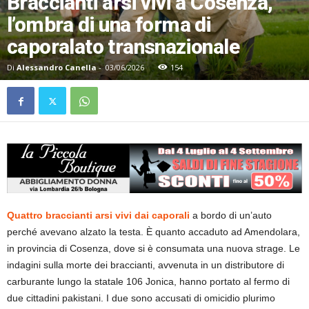
Braccianti arsi vivi a Cosenza,
l’ombra di una forma di
caporalato transnazionale
Di
Alessandro Canella
-
03/06/2026
154
Quattro braccianti arsi vivi dai caporali
a bordo di un’auto
perché avevano alzato la testa. È quanto accaduto ad Amendolara,
in provincia di Cosenza, dove si è consumata una nuova strage. Le
indagini sulla morte dei braccianti, avvenuta in un distributore di
carburante lungo la statale 106 Jonica, hanno portato al fermo di
due cittadini pakistani. I due sono accusati di omicidio plurimo