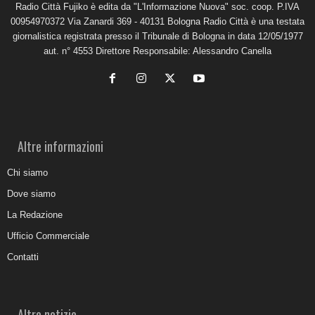
Radio Città Fujiko è edita da "L'Informazione Nuova" soc. coop. P.IVA
00954970372 Via Zanardi 369 - 40131 Bologna Radio Città è una testata
giornalistica registrata presso il Tribunale di Bologna in data 12/05/1977
aut. n° 4553 Direttore Responsabile: Alessandro Canella
Altre informazioni
Chi siamo
Dove siamo
La Redazione
Ufficio Commerciale
Contatti
Altre notizie