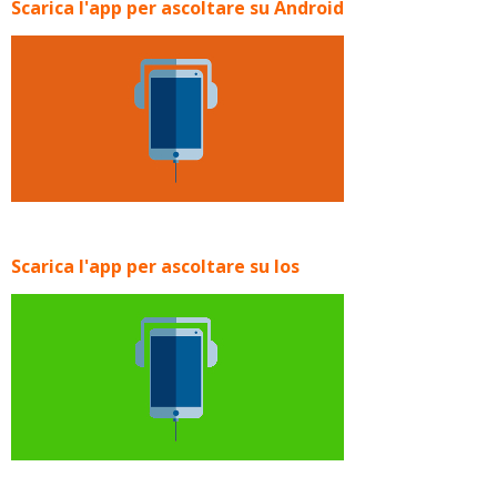
Scarica l'app per ascoltare su Android
Scarica l'app per ascoltare su Ios