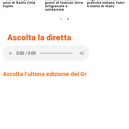
anni di Radio Città
giorni di festival, birra
pratiche vietate, Fakir
Fujiko
artigianale e
è morto di Stato
solidarietà
Ascolta la diretta
Ascolta l'ultima edizione del Gr