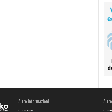
Altre informazioni
Altre
Chi siamo
Come 