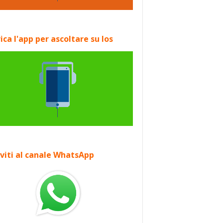
ica l'app per ascoltare su Ios
iviti al canale WhatsApp