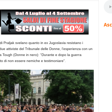
Asc
di Praljak svelano quanto in ex Jugoslavia resistano i
ue attiviste del Tribunale delle Donne, l’esperienza con un
cia Tough (Donne in nero): “Durante e dopo la guerra
lto di non essere nemiche e testimoniare”.