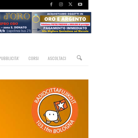
PUBBLICITA’
CORSI
ASCOLTACI