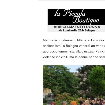
Mentre la condanna di Mladic e il suicidio 
nazionalismi, a Bologna venerdì arrivano d
approccio femminista alla giustizia. Patri
violenze indicibili, ma le donne hanno sce