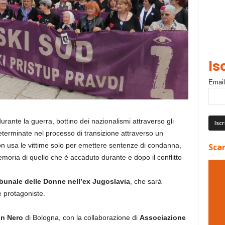
Is
Email
durante la guerra, bottino dei nazionalismi attraverso gli
determinate nel processo di transizione attraverso un
non usa le vittime solo per emettere sentenze di condanna,
Scar
moria di quello che è accaduto durante e dopo il conflitto
ibunale delle Donne nell’ex Jugoslavia
, che sarà
 protagoniste.
in Nero
di Bologna, con la collaborazione di
Associazione