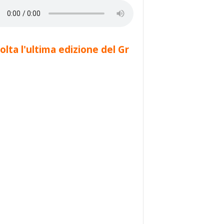
olta l'ultima edizione del Gr