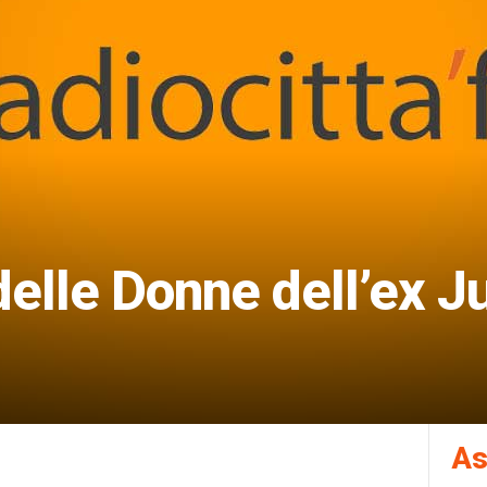
 delle Donne dell’ex J
As