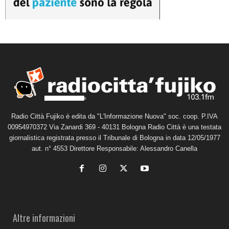
Radio Città Fujiko è edita da "L'Informazione Nuova" soc. coop. P.IVA
00954970372 Via Zanardi 369 - 40131 Bologna Radio Città è una testata
giornalistica registrata presso il Tribunale di Bologna in data 12/05/1977
aut. n° 4553 Direttore Responsabile: Alessandro Canella
Altre informazioni