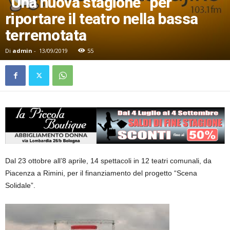
“Una nuova stagione” per
riportare il teatro nella bassa
terremotata
Di
admin
-
13/09/2019
55
Dal 23 ottobre all’8 aprile, 14 spettacoli in 12 teatri comunali, da
Piacenza a Rimini, per il finanziamento del progetto “Scena
Solidale”.