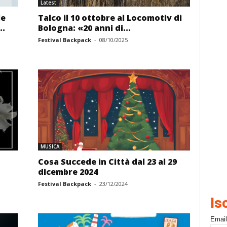
Latest
le
Talco il 10 ottobre al Locomotiv di
..
Bologna: «20 anni di...
Festival Backpack
-
08/10/2025
MUSICA
Cosa Succede in Città dal 23 al 29
dicembre 2024
Festival Backpack
-
23/12/2024
Is
Email