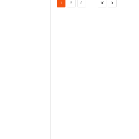
...
1
2
3
10