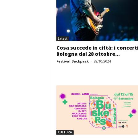
Latest
Cosa succede in città: i concerti
Bologna dal 28 ottobre...
Festival Backpack
-
28/10/2024
CULTURA