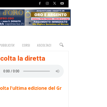
PUBBLICITA’
CORSI
ASCOLTACI
colta la diretta
olta l'ultima edizione del Gr