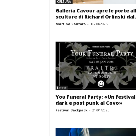
CULTURA
Galleria Cavour apre le porte al
sculture di Richard Orlinski dal.
Martina Santoro
-
16/10/2025
Latest
You Funeral Party: «Un festival
dark e post punk al Covo»
Festival Backpack
-
21/01/2025