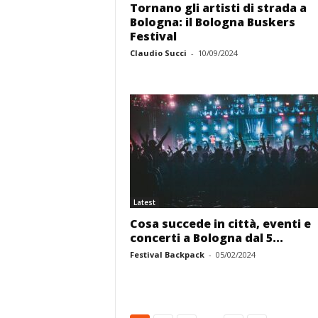
Tornano gli artisti di strada a
Bologna: il Bologna Buskers
Festival
Claudio Succi
-
10/09/2024
Latest
Cosa succede in città, eventi e
concerti a Bologna dal 5...
Festival Backpack
-
05/02/2024