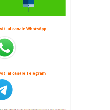
iviti al canale WhatsApp
iviti al canale Telegram