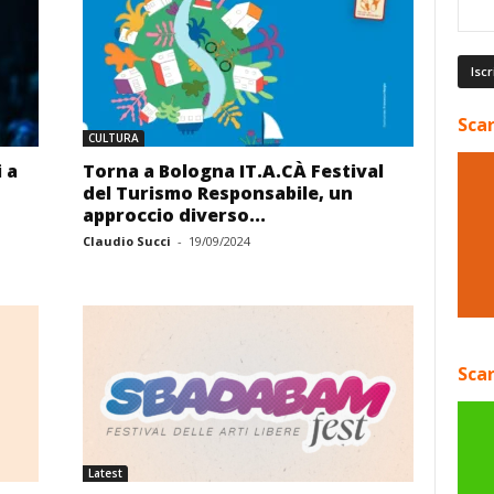
Scar
CULTURA
 a
Torna a Bologna IT.A.CÀ Festival
del Turismo Responsabile, un
approccio diverso...
Claudio Succi
-
19/09/2024
Scar
Latest