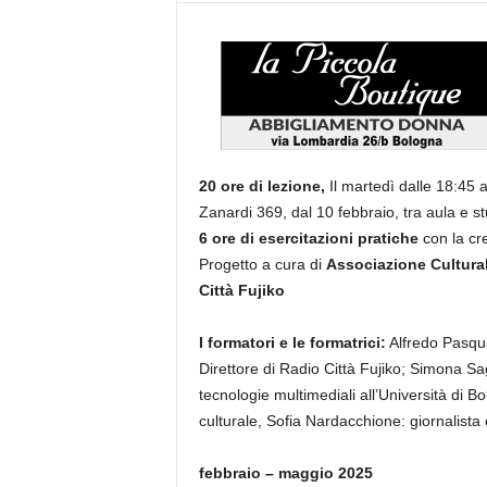
20 ore di lezione,
Il martedì dalle 18:45 a
Zanardi 369, dal 10 febbraio, tra aula e st
6 ore di esercitazioni pratiche
con la cr
Progetto a cura di
Associazione Cultura
Città Fujiko
I formatori e le formatrici:
Alfredo Pasqua
Direttore di Radio Città Fujiko; Simona S
tecnologie multimediali all’Università di B
culturale, Sofia Nardacchione: giornalista
febbraio
–
maggio
202
5