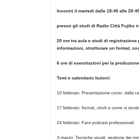
I
ncontri il martedi
dalle 18:45 alle 20:45
presso gli studi di Radio Città Fujiko i
20 ore tra aula e studi di registrazione
informazioni,
strutturare un format,
cos
6 ore di esercitazioni per la produzio
Temi e calendario lezioni:
10 febbraio: Presentazione corso: dalla ra
17 febbraio: format, clock e come si strut
24 febbraio: Fare podcast professionali
3 marzo: Tecniche vocali, gestione dei mic