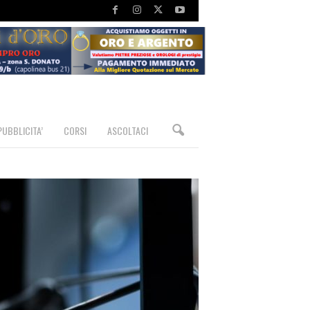
PUBBLICITA’
CORSI
ASCOLTACI