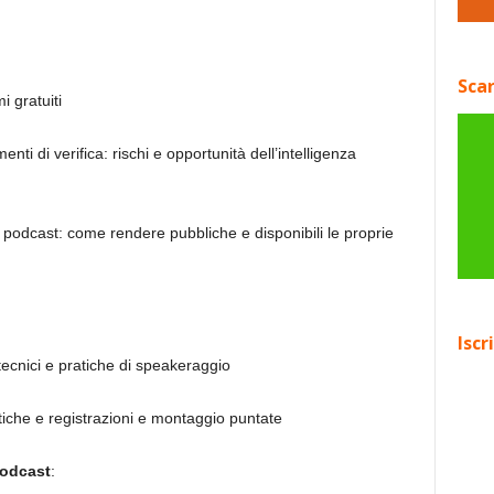
Scar
 gratuiti
enti di verifica: rischi e opportunità dell’intelligenza
 podcast: come rendere pubbliche e disponibili le proprie
Iscr
tecnici e pratiche di speakeraggio
tiche e registrazioni e montaggio puntate
podcast
: