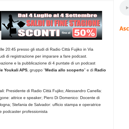
Asc
lle 20:45 presso gli studi di Radio Città Fujiko in Via
udi di registrazione per imparare a fare podcast.
eazione e la pubblicazione di 4 puntate di un podcast
le Youkali APS
, gruppo “
Media allo scoperto
” e di
Radio
li: Presidente di Radio Città Fujiko; Alessandro Canella:
agone: attrice e speaker; Piero Di Domenico: Docente di
ologna; Stefania de Salvador: ufficio stampa e operatrice
 e podcaster professionista