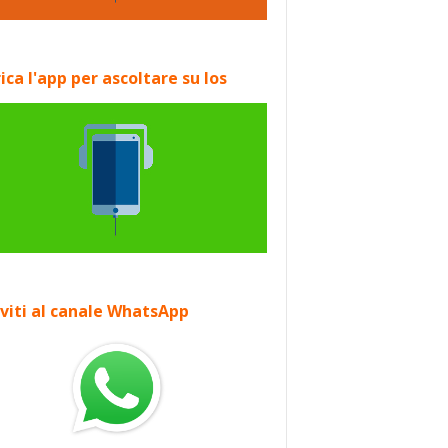
ica l'app per ascoltare su Ios
iviti al canale WhatsApp