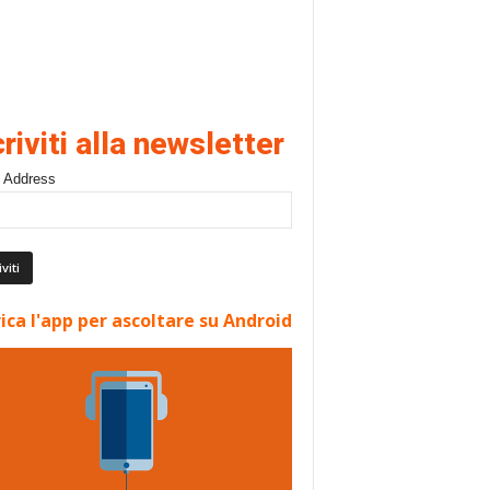
criviti alla newsletter
 Address
ica l'app per ascoltare su Android