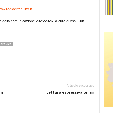
ww.radiocittafujiko.it
ti e della comunicazione 2025/2026” a cura di Ass. Cult.
IOFONICO
Articolo successivo
On
Lettura espressiva on air