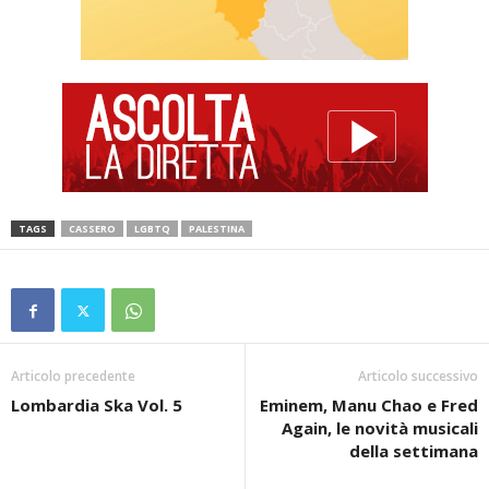
TAGS
CASSERO
LGBTQ
PALESTINA
Articolo precedente
Articolo successivo
Lombardia Ska Vol. 5
Eminem, Manu Chao e Fred
Again, le novità musicali
della settimana