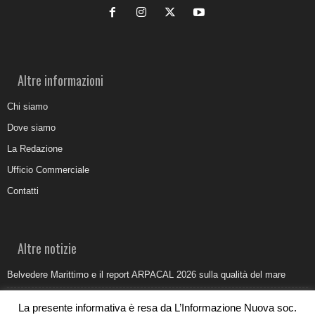
Altre informazioni
Chi siamo
Dove siamo
La Redazione
Ufficio Commerciale
Contatti
Altre notizie
Belvedere Marittimo e il report ARPACAL 2026 sulla qualità del mare
Come organizzare e allestire una camera ardente per l’ultimo saluto
La presente informativa è resa da L’Informazione Nuova soc.