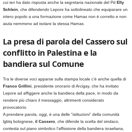
cui ieri ha dato risposta anche la segretaria nazionale del Pd
Elly
Schlein
, che difendendo Lepore ha sottolineato che equiparare un
intero popolo a una formazione come Hamas non è corretto e non
aiuta nemmeno ad isolare la stessa Hamas.
La presa di parola del Cassero sul
conflitto in Palestina e la
bandiera sul Comune
Tra le diverse voci apparse sulla stampa locale c’è anche quella di
Franco Grillini
, presidente onorario di Arcigay, che ha invitato
Lepore ad affiggere anche la bandiera della pace, in modo da
rendere più chiaro il messaggio, altrimenti considerato
provocatorio.
A prendere parola, oggi, è una delle “istituzioni” della comunità
lgbtq bolognese,
il Cassero
, che difende la scelta del sindaco,
contesta sul piano simbolico l’affissione della bandiera israeliana,