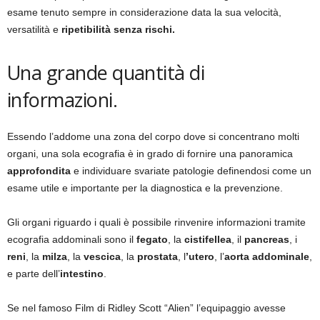
esame tenuto sempre in considerazione data la sua velocità,
versatilità e
ripetibilità senza rischi.
Una grande quantità di
informazioni.
Essendo l’addome una zona del corpo dove si concentrano molti
organi, una sola ecografia è in grado di fornire una panoramica
approfondita
e individuare svariate patologie definendosi come un
esame utile e importante per la diagnostica e la prevenzione.
Gli organi riguardo i quali è possibile rinvenire informazioni tramite
ecografia addominali sono il
fegato
, la
cistifellea
, il
pancreas
, i
reni
, la
milza
, la
vescica
, la
prostata
, l
’utero
, l’
aorta addominale
,
e parte dell’
intestino
.
Se nel famoso Film di Ridley Scott “Alien” l’equipaggio avesse