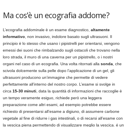
Ma cos’è un ecografia addome?
L’ecografia addominale è un esame diagnostico,
altamente
informativo
, non invasivo, indolore basato sugli ultrasuoni. Il
principio è lo stesso che usano i pipistrelli per orientarsi, vengono
emessi dei suoni che rimbalzando sugli ostacoli che trovano nella
loro strada, il muro di una caverna per un pipistrello, o i nostri
organi nel caso di un ecografia. Una volta ritornati alla
sonda
, che
scivola dolcemente sulla pelle dopo l’applicazione di un gel, gli
ultrasuoni producono un’immagine che permette di vedere
perfettamente all’interno del nostro corpo. L’esame si svolge in
circa
15-30 minuti
, data la quantità di informazioni che raccoglie è
un tempo veramente esiguo, richiede però una leggera
preparazione come altri esami, ad esempio potrebbe essere
richiesto di presentarsi all’esame a digiuno, di assumere carbone
vegetale al fine di ridurre i gas intestinali, o di recarsi all’esame con
la vescica piena permettendo di visualizzare meglio la vescica. é un