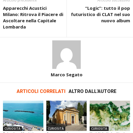
Articolo precedente
Articolo successivo
Apparecchi Acustici
“Logic”: tutto il pop
Milano: Ritrova il Piacere di
futuristico di CLAT nel suo
Ascoltare nella Capitale
nuovo album
Lombarda
Marco Segato
ARTICOLI CORRELATI
ALTRO DALL'AUTORE
CURIOSITÀ
CURIOSITÀ
CURIOSITÀ