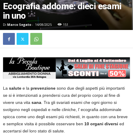
Ecografia addome: dieci esami
in uno
Di
Marco Segato
-
14/08/2025
151
La
salute
e la
prevenzione
sono due degli aspetti più importanti
se si è intenzionati a prendersi cura del proprio corpo al fine di
vivere una vita
sana
. Tra gli svariati esami che ogni giorno si
svolgono negli ospedali e nelle cliniche, l’ ecografia addominale
spicca come uno degli esami più richiesti, in quanto con una breve
e semplice visita è possibile osservare ben
10 organi diversi
ed
accertarsi del loro stato di salute.