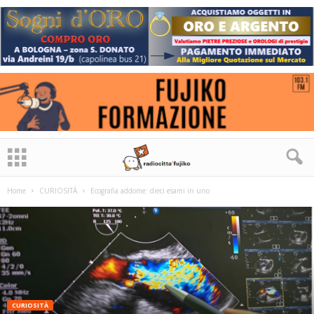
Home
CURIOSITÀ
Ecografia addome: dieci esami in uno
CURIOSITÀ