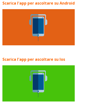
Scarica l'app per ascoltare su Android
Scarica l'app per ascoltare su Ios