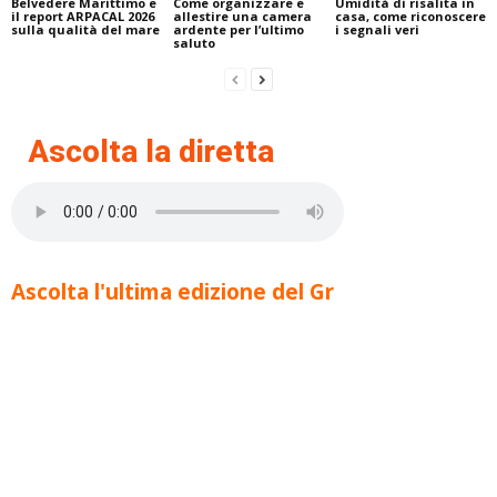
Belvedere Marittimo e
Come organizzare e
Umidità di risalita in
il report ARPACAL 2026
allestire una camera
casa, come riconoscere
sulla qualità del mare
ardente per l’ultimo
i segnali veri
saluto
Ascolta la diretta
Ascolta l'ultima edizione del Gr