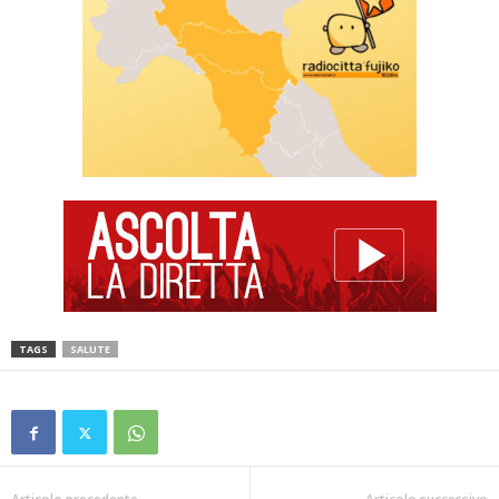
TAGS
SALUTE