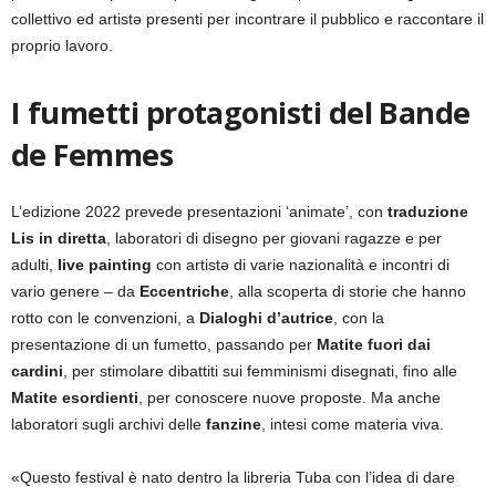
collettivo ed artistə presenti per incontrare il pubblico e raccontare il
proprio lavoro.
I fumetti protagonisti del Bande
de Femmes
L’edizione 2022 prevede presentazioni ‘animate’, con
traduzione
Lis in diretta
, laboratori di disegno per giovani ragazze e per
adulti,
live painting
con artistə di varie nazionalità e incontri di
vario genere – da
Eccentriche
, alla scoperta di storie che hanno
rotto con le convenzioni, a
Dialoghi d’autrice
, con la
presentazione di un fumetto, passando per
Matite fuori dai
cardini
, per stimolare dibattiti sui femminismi disegnati, fino alle
Matite esordienti
, per conoscere nuove proposte. Ma anche
laboratori sugli archivi delle
fanzine
, intesi come materia viva.
«Questo festival è nato dentro la libreria Tuba con l’idea di dare