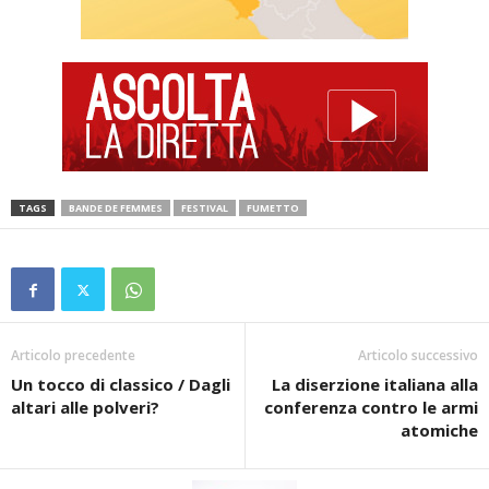
TAGS
BANDE DE FEMMES
FESTIVAL
FUMETTO
Articolo precedente
Articolo successivo
Un tocco di classico / Dagli
La diserzione italiana alla
altari alle polveri?
conferenza contro le armi
atomiche