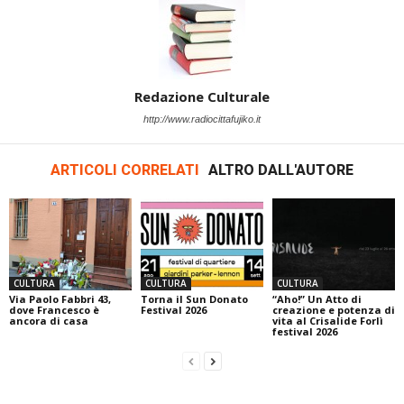
Redazione Culturale
http://www.radiocittafujiko.it
ARTICOLI CORRELATI
ALTRO DALL'AUTORE
CULTURA
CULTURA
CULTURA
Via Paolo Fabbri 43,
Torna il Sun Donato
“Aho!” Un Atto di
dove Francesco è
Festival 2026
creazione e potenza di
ancora di casa
vita al Crisalide Forlì
festival 2026