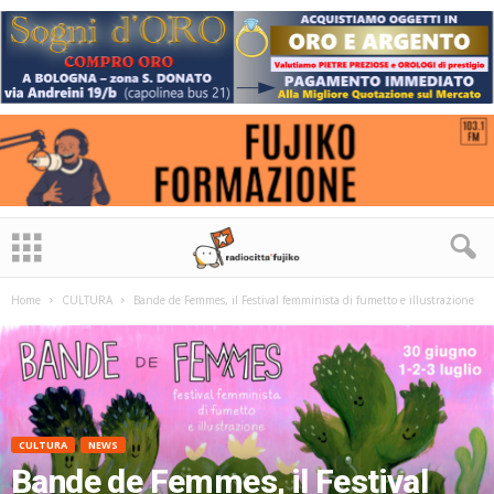
Home
CULTURA
Bande de Femmes, il Festival femminista di fumetto e illustrazione
CULTURA
NEWS
Bande de Femmes, il Festival