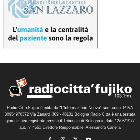
Radio Città Fujiko è edita da "L'Informazione Nuova" soc. coop. P.IVA
00954970372 Via Zanardi 369 - 40131 Bologna Radio Città è una testata
giornalistica registrata presso il Tribunale di Bologna in data 12/05/1977
aut. n° 4553 Direttore Responsabile: Alessandro Canella