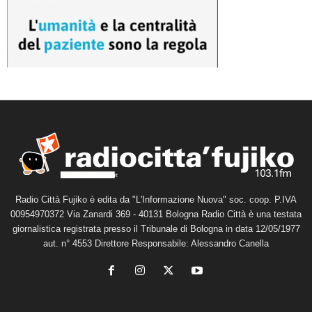
Radio Città Fujiko è edita da "L'Informazione Nuova" soc. coop. P.IVA
00954970372 Via Zanardi 369 - 40131 Bologna Radio Città è una testata
giornalistica registrata presso il Tribunale di Bologna in data 12/05/1977
aut. n° 4553 Direttore Responsabile: Alessandro Canella