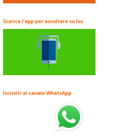
Scarica l'app per ascoltare su Ios
Iscriviti al canale WhatsApp