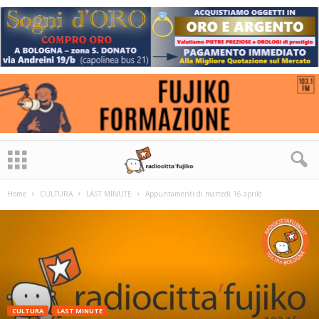
Home
CULTURA
LAST MINUTE
Appuntamenti di martedì 16 aprile
CULTURA
LAST MINUTE