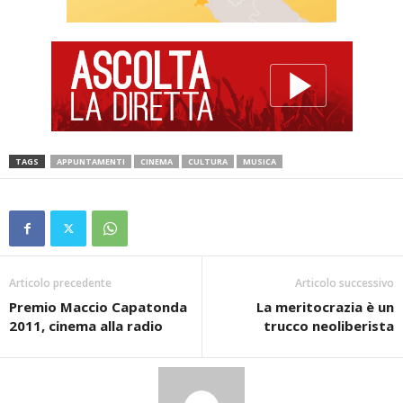
TAGS
APPUNTAMENTI
CINEMA
CULTURA
MUSICA
Articolo precedente
Articolo successivo
Premio Maccio Capatonda
La meritocrazia è un
2011, cinema alla radio
trucco neoliberista