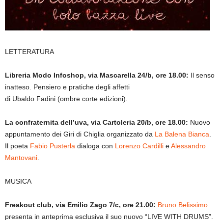
LETTERATURA
Libreria Modo Infoshop, via Mascarella 24/b, ore 18.00:
Il senso
inatteso. Pensiero e pratiche degli affetti
di Ubaldo Fadini (ombre corte edizioni).
La confraternita dell’uva, via Cartoleria 20/b, ore 18.00:
Nuovo
appuntamento dei Giri di Chiglia organizzato da
La Balena Bianca
.
Il poeta
Fabio Pusterla
dialoga con
Lorenzo Cardilli
e
Alessandro
Mantovani
.
MUSICA
Freakout club, via Emilio Zago 7/c, ore 21.00:
Bruno Belissimo
presenta in anteprima esclusiva il suo nuovo “LIVE WITH DRUMS”.