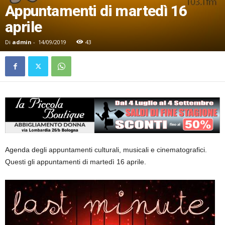
Appuntamenti di martedì 16
aprile
Di
admin
-
14/09/2019
43
Agenda degli appuntamenti culturali, musicali e cinematografici.
Questi gli appuntamenti di martedì 16 aprile.