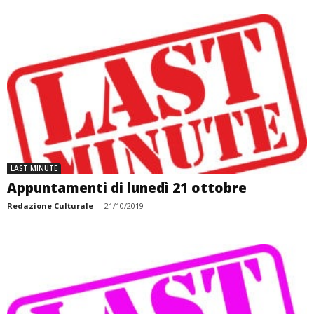
LAST MINUTE
Appuntamenti di lunedì 21 ottobre
Redazione Culturale
-
21/10/2019