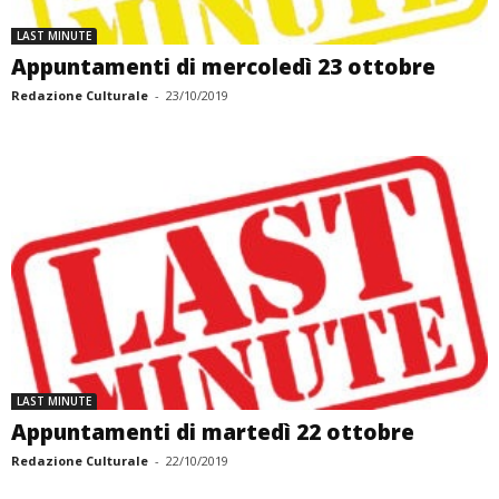
LAST MINUTE
Appuntamenti di mercoledì 23 ottobre
Redazione Culturale
-
23/10/2019
LAST MINUTE
Appuntamenti di martedì 22 ottobre
Redazione Culturale
-
22/10/2019