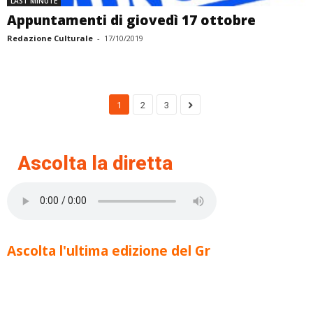
LAST MINUTE
Appuntamenti di giovedì 17 ottobre
Redazione Culturale
-
17/10/2019
1
2
3
Ascolta la diretta
Ascolta l'ultima edizione del Gr