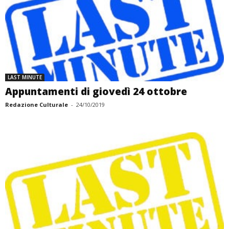
LAST MINUTE
Appuntamenti di giovedì 24 ottobre
Redazione Culturale
-
24/10/2019