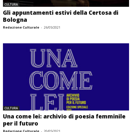
CULTURA
Gli appuntamenti estivi della Certosa di
Bologna
Redazione Culturale
-
26/05/2021
CULTURA
Una come lei: archivio di poesia femminile
per il futuro
Redazione Culturale
-
20/05/2021