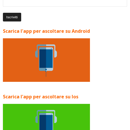
Scarica l'app per ascoltare su Android
Scarica l'app per ascoltare su Ios