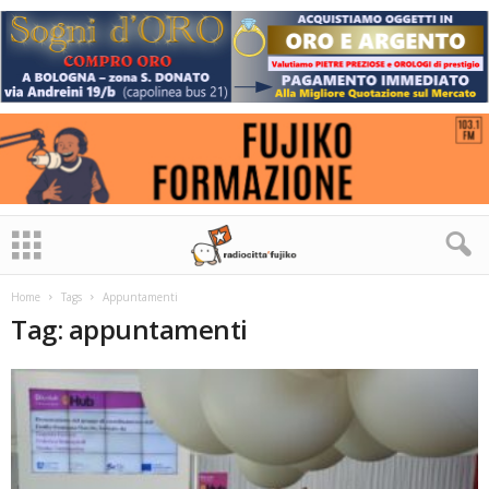
Home
Tags
Appuntamenti
Tag: appuntamenti