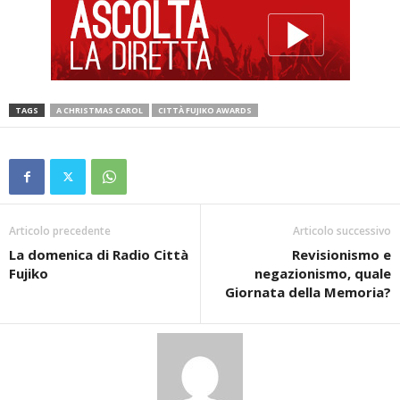
TAGS
A CHRISTMAS CAROL
CITTÀ FUJIKO AWARDS
Articolo precedente
Articolo successivo
La domenica di Radio Città
Revisionismo e
Fujiko
negazionismo, quale
Giornata della Memoria?