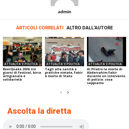
admin
ARTICOLI CORRELATI
ALTRO DALL'AUTORE
ATTUALITA' E POLITICA
ATTUALITA' E POLITICA
ATTUALITA' E POLITICA
BeerQuake 2026: tre
Tagli alla sanità e
Al Pilatro la morte di
giorni di festival, birra
pratiche vietate, Fakir
Abderrahim Fakir
artigianale e
è morto di Stato
durante un intervento
solidarietà
di polizia: cosa
sappiamo
Ascolta la diretta