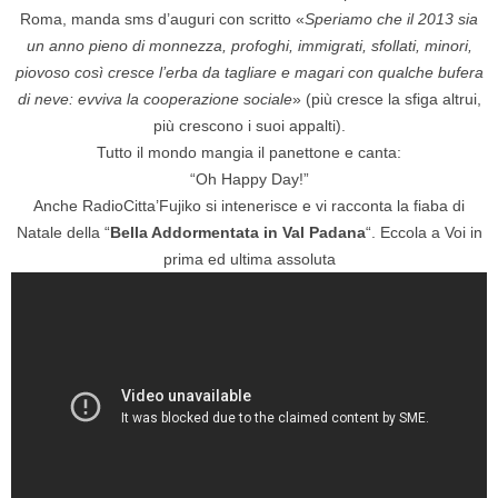
Roma, manda sms d’auguri con scritto «
Speriamo che il 2013 sia
un anno pieno di monnezza, profoghi, immigrati, sfollati, minori,
piovoso così cresce l’erba da tagliare e magari con qualche bufera
di neve: evviva la cooperazione sociale
» (più cresce la sfiga altrui,
più crescono i suoi appalti).
Tutto il mondo mangia il panettone e canta:
“Oh Happy Day!”
Anche RadioCitta’Fujiko si intenerisce e vi racconta la fiaba di
Natale della “
Bella Addormentata in Val Padana
“. Eccola a Voi in
prima ed ultima assoluta