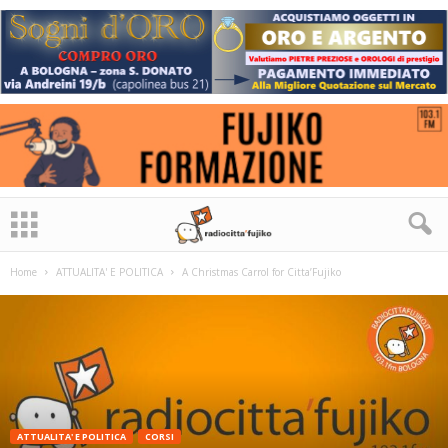
Home
ATTUALITA' E POLITICA
A Christmas Carrol for Citta’Fujiko
ATTUALITA' E POLITICA
CORSI