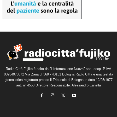
Radio Città Fujiko è edita da "L'Informazione Nuova" soc. coop. P.IVA
00954970372 Via Zanardi 369 - 40131 Bologna Radio Città è una testata
giornalistica registrata presso il Tribunale di Bologna in data 12/05/1977
aut. n° 4553 Direttore Responsabile: Alessandro Canella