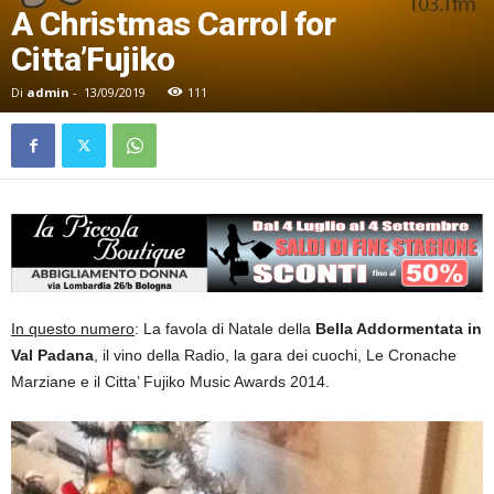
A Christmas Carrol for
Citta’Fujiko
Di
admin
-
13/09/2019
111
In questo numero
: La favola di Natale della
Bella Addormentata in
Val Padana
, il vino della Radio, la gara dei cuochi, Le Cronache
Marziane e il Citta’ Fujiko Music Awards 2014.