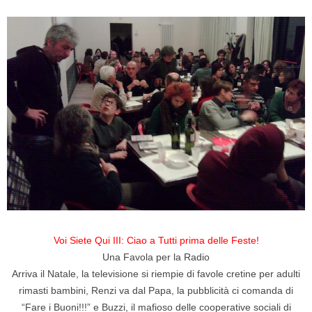
Voi Siete Qui III: Ciao a Tutti prima delle Feste!
Una Favola per la Radio
Arriva il Natale, la televisione si riempie di favole cretine per adulti
rimasti bambini, Renzi va dal Papa, la pubblicità ci comanda di
“Fare i Buoni!!!” e Buzzi, il mafioso delle cooperative sociali di