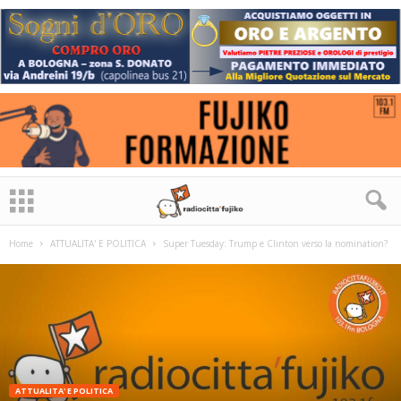
Home
ATTUALITA' E POLITICA
Super Tuesday: Trump e Clinton verso la nomination?
ATTUALITA' E POLITICA