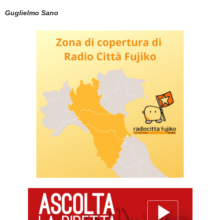
Guglielmo Sano