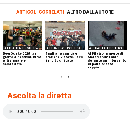
ARTICOLI CORRELATI
ALTRO DALL'AUTORE
ATTUALITA' E POLITICA
ATTUALITA' E POLITICA
ATTUALITA' E POLITICA
BeerQuake 2026: tre
Tagli alla sanità e
Al Pilatro la morte di
giorni di festival, birra
pratiche vietate, Fakir
Abderrahim Fakir
artigianale e
è morto di Stato
durante un intervento
solidarietà
di polizia: cosa
sappiamo
Ascolta la diretta