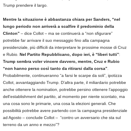
Trump prendere il largo.
Mentre la situazione è abbastanza chiara per Sanders, “nel
lungo periodo non arriverà a scalfire il predominio della
Clinton”
– dice Collot – ma se continuerà a “non sfigurare”
potrebbe far arrivare il suo messaggio fino alla campagna
presidenziale, più difficili da interpretare le prossime mosse di Cruz
e Rubio.
Nel Partito Repubblicano, dopo ieri, è “liberi tutti”
:
Trump sembra voler vincere davvero, mentre, Cruz e Rubio
“non hanno perso così tanto da ritirarsi dalla corsa”
.
Probabilmente, continueranno “a farsi le scarpe da soli”, ipotizza
Collot, avvantaggiando Trump. D’altra parte, il miliardario potrebbe
anche ottenere la nomination, potrebbe persino ottenere l’appoggio
dell’establishment del partito, al momento per niente scontato, ma
una cosa sono le primarie, una cosa la elezioni generali. Che
possibilità potrebbe avere partendo con la campagna presidenziale
ad Agosto – conclude Collot – “contro un avversario che sta sul
terreno da un anno e mezzo”?