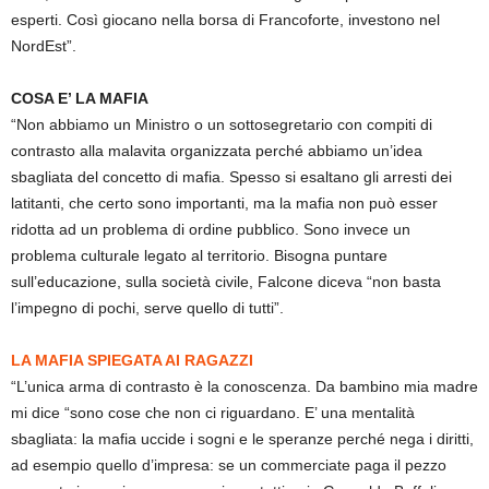
esperti. Così giocano nella borsa di Francoforte, investono nel
NordEst”.
COSA E’ LA MAFIA
“Non abbiamo un Ministro o un sottosegretario con compiti di
contrasto alla malavita organizzata perché abbiamo un’idea
sbagliata del concetto di mafia. Spesso si esaltano gli arresti dei
latitanti, che certo sono importanti, ma la mafia non può esser
ridotta ad un problema di ordine pubblico. Sono invece un
problema culturale legato al territorio. Bisogna puntare
sull’educazione, sulla società civile, Falcone diceva “non basta
l’impegno di pochi, serve quello di tutti”.
LA MAFIA SPIEGATA AI RAGAZZI
“L’unica arma di contrasto è la conoscenza. Da bambino mia madre
mi dice “sono cose che non ci riguardano. E’ una mentalità
sbagliata: la mafia uccide i sogni e le speranze perché nega i diritti,
ad esempio quello d’impresa: se un commerciate paga il pezzo