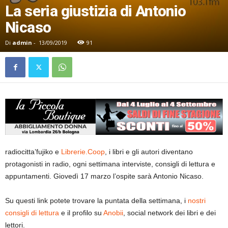
La seria giustizia di Antonio
Nicaso
Di
admin
-
13/09/2019
91
radiocitta’fujiko e
Librerie.Coop
, i libri e gli autori diventano
protagonisti in radio, ogni settimana interviste, consigli di lettura e
appuntamenti. Giovedì 17 marzo l’ospite sarà Antonio Nicaso.
Su questi link potete trovare la puntata della settimana, i
nostri
consigli di lettura
e il profilo su
Anobii
, social network dei libri e dei
lettori.