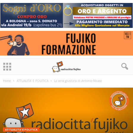
Home
ATTUALITA' E POLITICA
La seria giustizia di Antonio Nicaso
ATTUALITA' E POLITICA