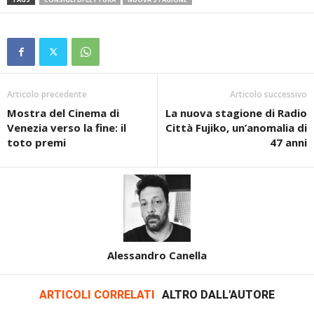
Articolo precedente
Articolo successivo
Mostra del Cinema di
La nuova stagione di Radio
Venezia verso la fine: il
Città Fujiko, un’anomalia di
toto premi
47 anni
Alessandro Canella
ARTICOLI CORRELATI
ALTRO DALL'AUTORE