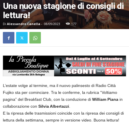
Una nuova stagione di consigli di
lettura!
Di
Alessandro Canella
-
08/09/2023
177
L’estate volge al termine, ma il nuovo palinsesto di Radio Città
Fujiko sta per cominciare. Tra le conferme, la rubrica “Voltiamo
pagina” del Breakfast Club, con la conduzione di
William Piana
in
collaborazione con
Silvia Albertazzi
.
E la ripresa delle trasmissioni coincide con la ripresa dei consigli di
lettura della settimana, sempre in versione video. Buona lettura!