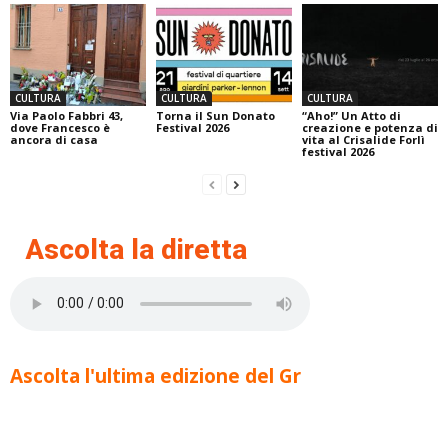
CULTURA
CULTURA
CULTURA
Via Paolo Fabbri 43,
Torna il Sun Donato
“Aho!” Un Atto di
dove Francesco è
Festival 2026
creazione e potenza di
ancora di casa
vita al Crisalide Forlì
festival 2026
Ascolta la diretta
Ascolta l'ultima edizione del Gr