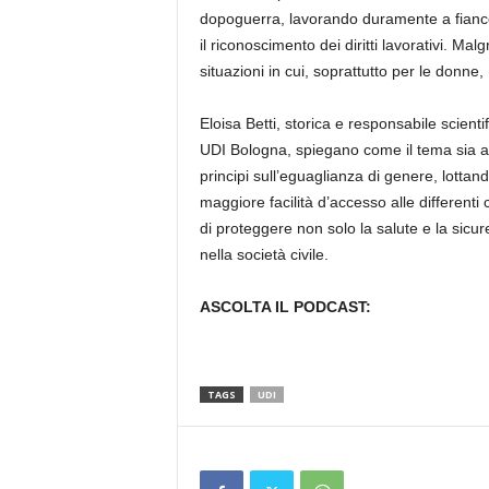
dopoguerra, lavorando duramente a fianco d
il riconoscimento dei diritti lavorativi. Ma
situazioni in cui, soprattutto per le donne, no
Eloisa Betti, storica e responsabile scient
UDI Bologna, spiegano come il tema sia al 
principi sull’eguaglianza di genere, lottan
maggiore facilità d’accesso alle differenti c
di proteggere non solo la salute e la sicu
nella società civile.
ASCOLTA IL PODCAST:
TAGS
UDI