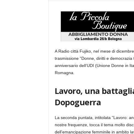
A Radio città Fujiko, nel mese di dicembre
trasmissione “Donne, diritti e democrazia 
anniversario dell’UDI (Unione Donne in Ita
Romagna.
Lavoro, una battagli
Dopoguerra
La seconda puntata, intitolata “Lavoro: a
nostre frequenze, tocca il tema molto disc
dell’emancipazione femminile in ambito lav