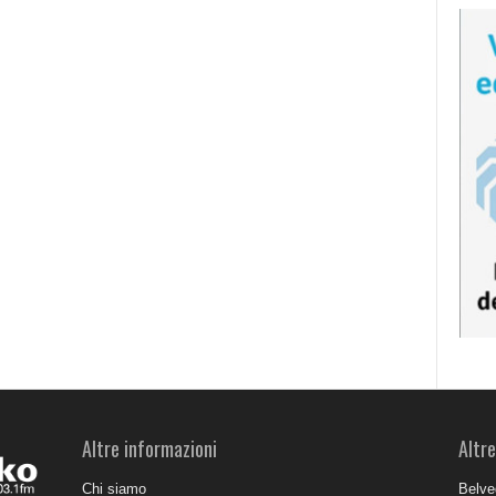
Altre informazioni
Altre
Chi siamo
Belve