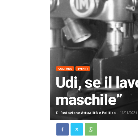
CULTURA
EVENTI
Udi, se il la
maschile”
Di
Redazione Attualità e Politica
-
11/01/2021