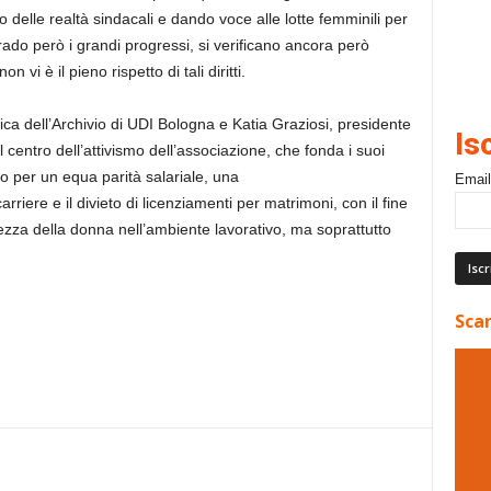
elle realtà sindacali e dando voce alle lotte femminili per
lgrado però i grandi progressi, si verificano ancora però
n vi è il pieno rispetto di tali diritti.
ifica dell’Archivio di UDI Bologna e Katia Graziosi, presidente
Is
centro dell’attivismo dell’associazione, che fonda i suoi
do per un equa parità salariale, una
Email
arriere e il divieto di licenziamenti per matrimoni, con il fine
rezza della donna nell’ambiente lavorativo, ma soprattutto
Scar