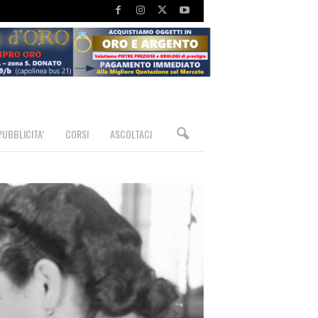
PUBBLICITA’
CORSI
ASCOLTACI