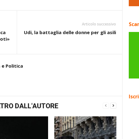
Scar
Articolo successivo
ica
Udi, la battaglia delle donne per gli asili
oti»
e Politica
Iscr
TRO DALL'AUTORE