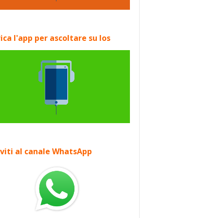
ica l'app per ascoltare su Ios
iviti al canale WhatsApp