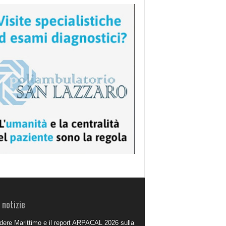
 notizie
dere Marittimo e il report ARPACAL 2026 sulla