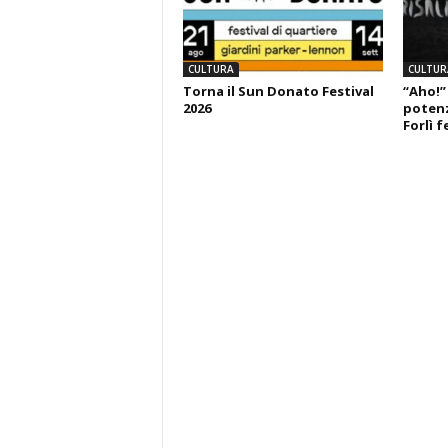
CULTURA
CULTUR
Torna il Sun Donato Festival
“Aho!”
2026
potenza
Forlì f