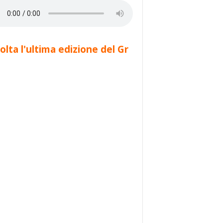
olta l'ultima edizione del Gr