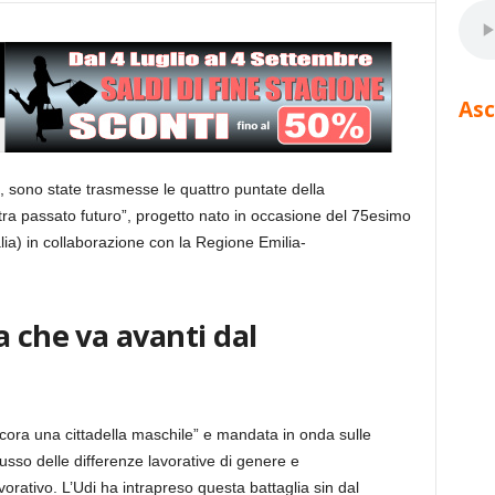
Asc
, sono state trasmesse le quattro puntate della
tra passato futuro”, progetto nato in occasione del 75esimo
lia) in collaborazione con la Regione Emilia-
a che va avanti dal
ncora una cittadella maschile” e mandata in onda sulle
usso delle differenze lavorative di genere e
orativo. L’Udi ha intrapreso questa battaglia sin dal