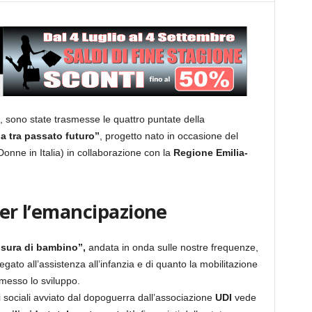
, sono state trasmesse le quattro puntate della
a tra passato futuro’’
, progetto nato in occasione del
onne in Italia) in collaborazione con la
Regione Emilia-
per l’emancipazione
isura di bambino”,
andata in onda sulle nostre frequenze,
egato all’assistenza all’infanzia e di quanto la mobilitazione
messo lo sviluppo.
izi sociali avviato dal dopoguerra dall’associazione
UDI
vede