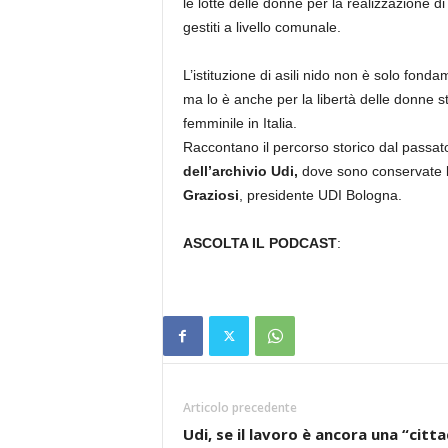
le lotte delle donne per la realizzazione d
gestiti a livello comunale.
L’istituzione di asili nido non è solo fond
ma lo è anche per la libertà delle donne st
femminile in Italia.
Raccontano il percorso storico dal passat
dell’archivio Udi,
dove sono conservate le
Graziosi
, presidente UDI Bologna.
ASCOLTA IL PODCAST
:
Articolo precedente
Udi, se il lavoro è ancora una “citta