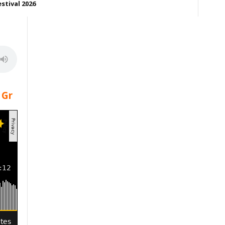
estival 2026
 Gr