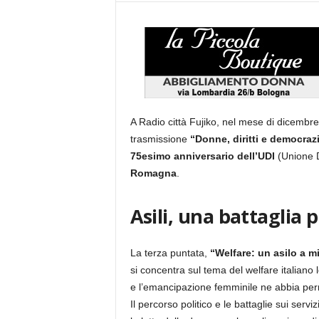
A Radio città Fujiko, nel mese di dicembre
trasmissione
“Donne, diritti e democrazi
75esimo anniversario dell’UDI
(Unione D
Romagna
.
Asili, una battaglia 
La terza puntata,
“Welfare: un asilo a m
si concentra sul tema del welfare italiano l
e l’emancipazione femminile ne abbia per
Il percorso politico e le battaglie sui serv