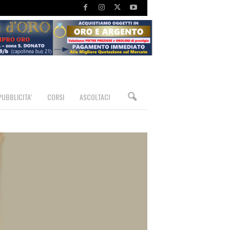
PUBBLICITA’
CORSI
ASCOLTACI