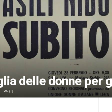
glia delle donne per gl
315