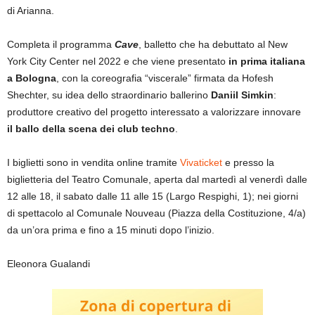
di Arianna.
Completa il programma
Cave
, balletto che ha debuttato al New
York City Center nel 2022 e che viene presentato
in prima italiana
a Bologna
, con la coreografia “viscerale” firmata da Hofesh
Shechter, su idea dello straordinario ballerino
Daniil Simkin
:
produttore creativo del progetto interessato a valorizzare innovare
il ballo della scena dei club techno
.
I biglietti sono in vendita online tramite
Vivaticket
e presso la
biglietteria del Teatro Comunale, aperta dal martedì al venerdì dalle
12 alle 18, il sabato dalle 11 alle 15 (Largo Respighi, 1); nei giorni
di spettacolo al Comunale Nouveau (Piazza della Costituzione, 4/a)
da un’ora prima e fino a 15 minuti dopo l’inizio.
Eleonora Gualandi