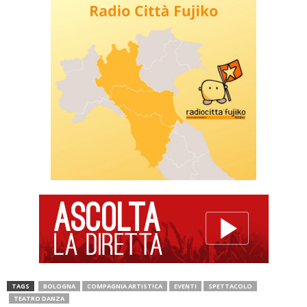
TAGS
BOLOGNA
COMPAGNIA ARTISTICA
EVENTI
SPETTACOLO
TEATRO DANZA