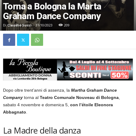
Torna a Bologna la Marta
Graham Dance Company
Di
Claudio Succi
-
31/10/2023
209
Dopo oltre trent’anni di assenza, la
Martha Graham Dance
Company
torna al
Teatro Comunale Nouveau di Bologna
,
sabato 4 novembre e domenica 5,
con l’étoile Eleonora
Abbagnato
.
La Madre della danza