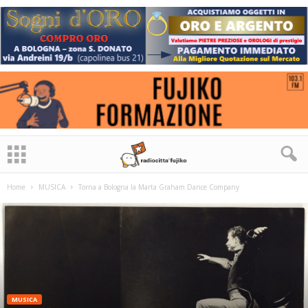
Home
MUSICA
Torna a Bologna la Marta Graham Dance Company
MUSICA