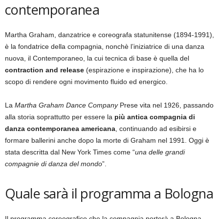
contemporanea
Martha Graham, danzatrice e coreografa statunitense (1894-1991),
è la fondatrice della compagnia, nonchè l’iniziatrice di una danza
nuova, il Contemporaneo, la cui tecnica di base è quella del
contraction and release
(espirazione e inspirazione), che ha lo
scopo di rendere ogni movimento fluido ed energico.
La
Martha Graham Dance Company
Prese vita nel 1926, passando
alla storia soprattutto per essere la
più antica compagnia di
danza contemporanea americana
, continuando ad esibirsi e
formare ballerini anche dopo la morte di Graham nel 1991. Oggi è
stata descritta dal New York Times come “
una delle grandi
compagnie di danza del mondo
”.
Quale sarà il programma a Bologna
Il programma coreografico che la compagnia porterà a Bologna,