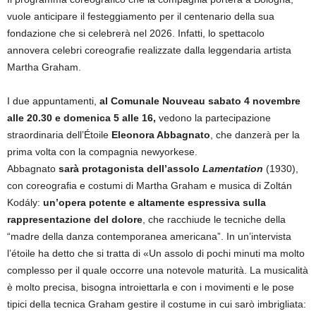
vuole anticipare il festeggiamento per il centenario della sua
fondazione che si celebrerà nel 2026. Infatti, lo spettacolo
annovera celebri coreografie realizzate dalla leggendaria artista
Martha Graham.
I due appuntamenti,
al Comunale Nouveau
sabato 4 novembre
alle 20.30 e domenica 5 alle 16,
vedono la partecipazione
straordinaria dell’Étoile
Eleonora Abbagnato
, che danzerà per la
prima volta con la compagnia newyorkese.
Abbagnato
sarà protagonista dell’assolo
Lamentation
(1930),
con coreografia e costumi di Martha Graham e musica di Zoltán
Kodály:
un’opera potente e altamente espressiva sulla
rappresentazione del dolore
, che racchiude le tecniche della
“madre della danza contemporanea americana”. In un’intervista
l’étoile ha detto che si tratta di «Un assolo di pochi minuti ma molto
complesso per il quale occorre una notevole maturità. La musicalità
è molto precisa, bisogna introiettarla e con i movimenti e le pose
tipici della tecnica Graham gestire il costume in cui sarò imbrigliata: