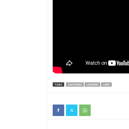
TAGS
LAVORARE
LEGGERE
LIBRI