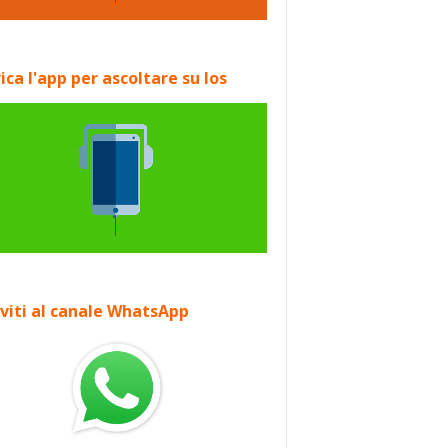
ica l'app per ascoltare su Ios
iviti al canale WhatsApp