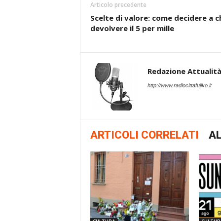
Articolo precedente
Scelte di valore: come decidere a c
devolvere il 5 per mille
Redazione Attualità 
http://www.radiocittafujiko.it
ARTICOLI CORRELATI
AL