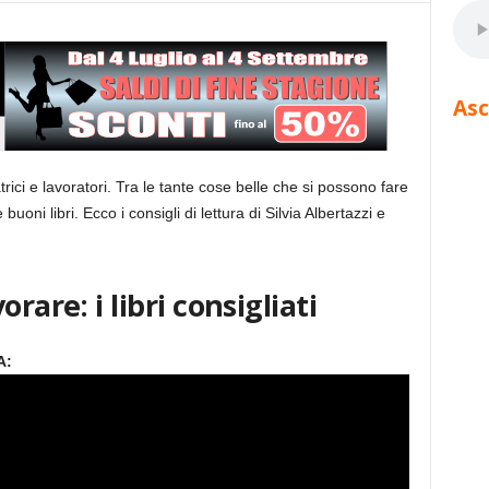
Asc
trici e lavoratori. Tra le tante cose belle che si possono fare
oni libri. Ecco i consigli di lettura di Silvia Albertazzi e
rare: i libri consigliati
A: