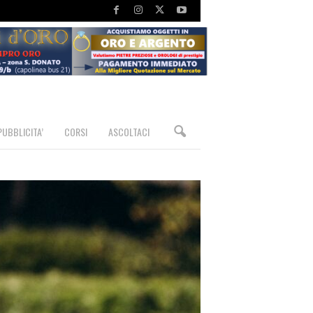
PUBBLICITA’
CORSI
ASCOLTACI