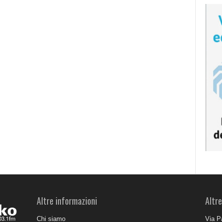
Altre informazioni
Altre
Chi siamo
Via P