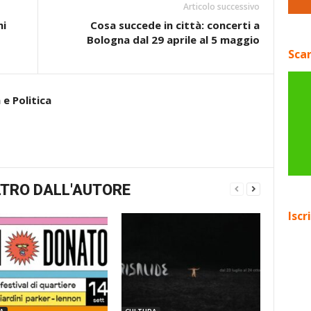
Articolo successivo
hi
Cosa succede in città: concerti a
Bologna dal 29 aprile al 5 maggio
Scar
e Politica
TRO DALL'AUTORE
Iscr