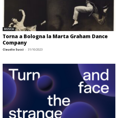
MUSICA
Torna a Bologna la Marta Graham Dance
Company
Claudio Succi
-
31/10/2023