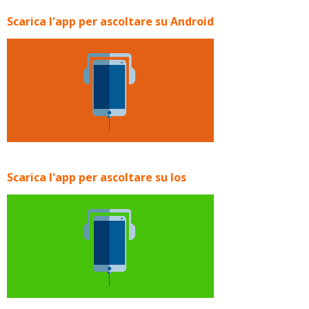
Scarica l'app per ascoltare su Android
Scarica l'app per ascoltare su Ios