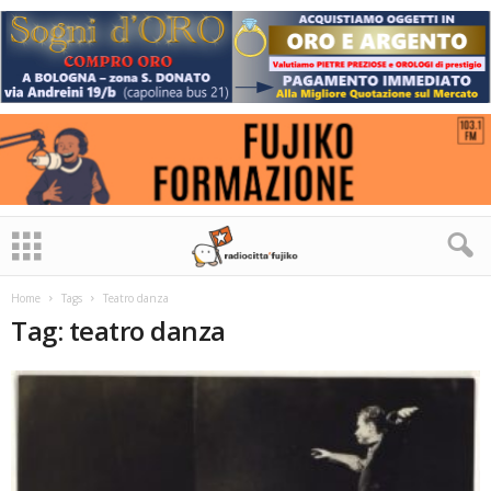
Home
Tags
Teatro danza
Tag: teatro danza