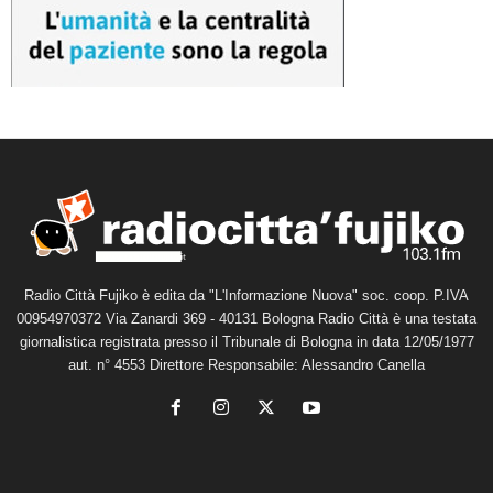
Radio Città Fujiko è edita da "L'Informazione Nuova" soc. coop. P.IVA
00954970372 Via Zanardi 369 - 40131 Bologna Radio Città è una testata
giornalistica registrata presso il Tribunale di Bologna in data 12/05/1977
aut. n° 4553 Direttore Responsabile: Alessandro Canella