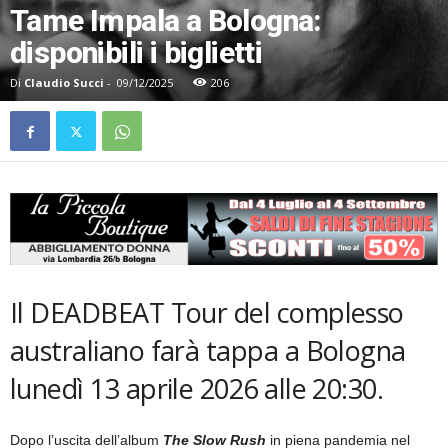
Tame Impala a Bologna:
disponibili i biglietti
Di
Claudio Succi
-
09/12/2025
206
Il DEADBEAT Tour del complesso
australiano farà tappa a Bologna
lunedì 13 aprile 2026 alle 20:30.
Dopo l’uscita dell’album
The Slow Rush
in piena pandemia nel