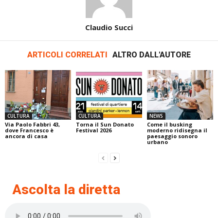
Claudio Succi
ARTICOLI CORRELATI
ALTRO DALL'AUTORE
CULTURA
CULTURA
NEWS
Via Paolo Fabbri 43,
Torna il Sun Donato
Come il busking
dove Francesco è
Festival 2026
moderno ridisegna il
ancora di casa
paesaggio sonoro
urbano
Ascolta la diretta