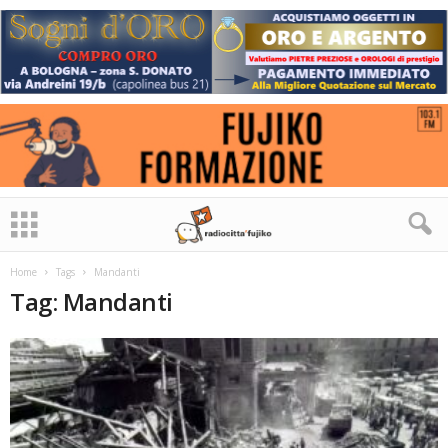
Home
Tags
Mandanti
Tag: Mandanti