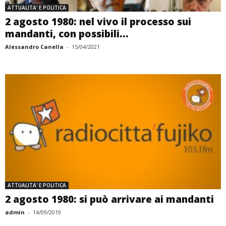
ATTUALITA' E POLITICA
2 agosto 1980: nel vivo il processo sui
mandanti, con possibili...
Alessandro Canella
-
15/04/2021
ATTUALITA' E POLITICA
2 agosto 1980: si può arrivare ai mandanti
admin
-
14/09/2019