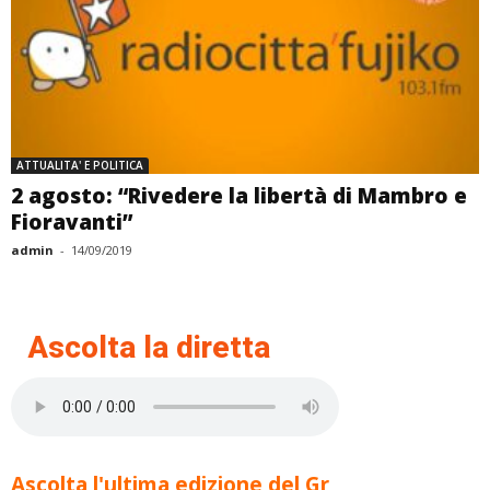
ATTUALITA' E POLITICA
2 agosto: “Rivedere la libertà di Mambro e
Fioravanti”
admin
-
14/09/2019
Ascolta la diretta
Ascolta l'ultima edizione del Gr