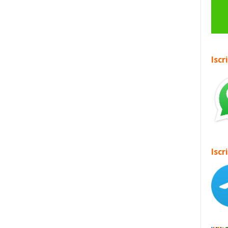
Iscr
Iscr