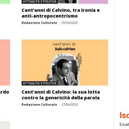
ATTUALITA' E POLITICA
Cent’anni di Calvino, tra ironia e
anti-antropocentrismo
Redazione Culturale
-
29/06/2023
ATTUALITA' E POLITICA
ardo
Cent’anni di Calvino: la sua lotta
contro la genericità della parola
Redazione Culturale
-
27/06/2023
Is
Email