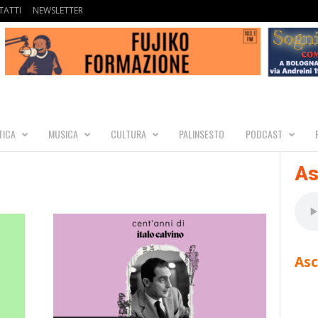
ATTI
NEWSLETTER
TICA
MUSICA
CULTURA
PALINSESTO
PODCAST
As
Asc