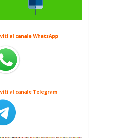
iviti al canale WhatsApp
iviti al canale Telegram