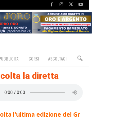
PUBBLICITA’
CORSI
ASCOLTACI
colta la diretta
olta l'ultima edizione del Gr