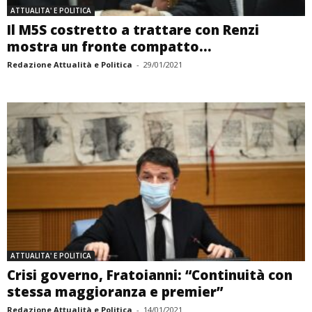
ATTUALITA' E POLITICA
Il M5S costretto a trattare con Renzi
mostra un fronte compatto...
Redazione Attualità e Politica
-
29/01/2021
ATTUALITA' E POLITICA
Crisi governo, Fratoianni: “Continuità con
stessa maggioranza e premier”
Redazione Attualità e Politica
-
14/01/2021