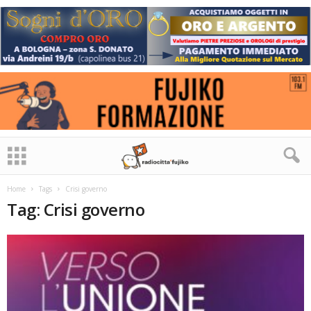
Home
Tags
Crisi governo
Tag: Crisi governo