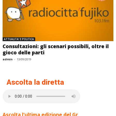
ATTUALITA' E POLITICA
Consultazioni: gli scenari possibili, oltre il
gioco delle parti
admin
-
13/09/2019
Ascolta la diretta
Ascolta l'ultima edizione del Gr