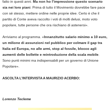
fatto in questi anni.
Ma non ho l’impressione questo scenario
sia nei loro piani
. Prima di tutto il Movimento dovrebbe fare pace
con sé stesso, mettere ordine nelle proprie idee. Certo è che il
partito di Conte aveva raccolto i voti di molti delusi, moto voto
popolare, tutte persone che ora rischiano di astenersi».
Arriviamo al programma. «
Innanzitutto salario minimo a 10 euro,
un milione di assunzioni nel pubblico per colmare il gap tra
Italia ed Europa, no alle armi, stop al fossile, blocco agli
aumenti delle bollette e reintroduzione della scala mobile
.
Sono punti minimi ma indispensabili per un governo di Unione
Popolare».
ASCOLTA L’INTERVISTA A MAURIZIO ACERBO:
Lorenzo Tecleme