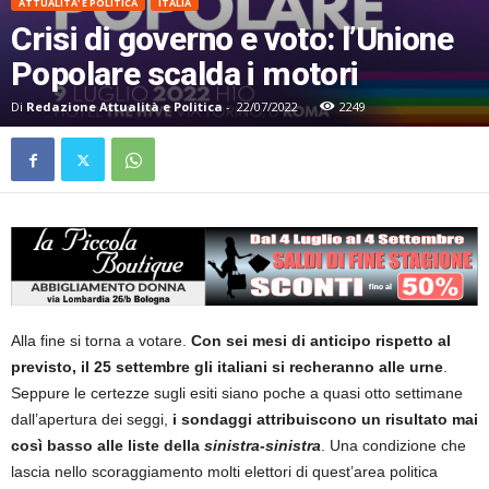
ATTUALITA' E POLITICA
ITALIA
Crisi di governo e voto: l’Unione
Popolare scalda i motori
Di
Redazione Attualità e Politica
-
22/07/2022
2249
Alla fine si torna a votare.
Con sei mesi di anticipo rispetto al
previsto, il 25 settembre gli italiani si recheranno alle urne
.
Seppure le certezze sugli esiti siano poche a quasi otto settimane
dall’apertura dei seggi,
i sondaggi attribuiscono un risultato mai
così basso alle liste della
sinistra-sinistra
. Una condizione che
lascia nello scoraggiamento molti elettori di quest’area politica