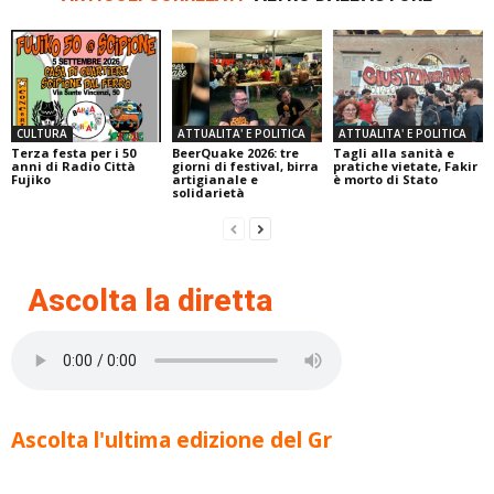
CULTURA
ATTUALITA' E POLITICA
ATTUALITA' E POLITICA
Terza festa per i 50
BeerQuake 2026: tre
Tagli alla sanità e
anni di Radio Città
giorni di festival, birra
pratiche vietate, Fakir
Fujiko
artigianale e
è morto di Stato
solidarietà
Ascolta la diretta
Ascolta l'ultima edizione del Gr