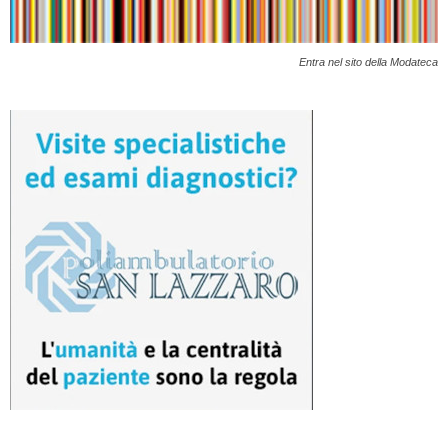
Entra nel sito della Modateca