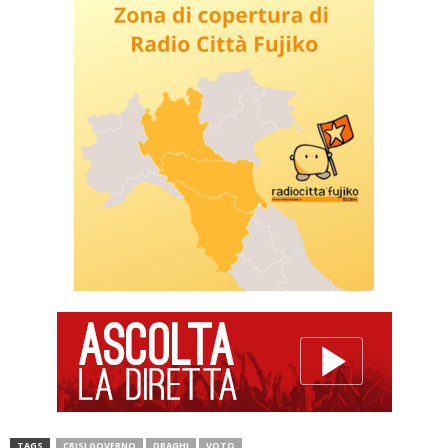
TAGS
CRISI GOVERNO
DRAGHI
VOTO