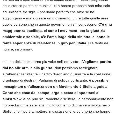
dello storico partito comunista. «La nostra proposta non mira solo
ad unificare tre sigle – speriamo peraltro che altre se ne
aggiungano – ma a creare un movimento, unire tutte quelle aree,
quelle persone che in questo governo non si riconoscono.
C’è una
maggioranza pacifista, ci sono i movimenti per la giustizia
ambientale e sociale, c’è l’area larga della sinistra, ci sono le
tante esperienze di resistenza in giro per l’Italia
. C’è tanto da
riunire, insomma».
Il tema della pace torna più volte nell’intervista. «
Vogliamo partire
dal no alle armi e alla guerra
. Non possiamo rassegnarci
all’alternanza finta tra il partito draghiano di sinistra e la coalizione
draghiana di destra». Parliamo di politica politicante:
è possibile
immaginare un’alleanza con un Movimento 5 Stelle a guida
Conte che esce dal campo largo e cerca di spostarsi a
sinistra?
«Se ne può sicuramente discutere. Io personalmente non
ho preclusioni e sarei anzi molto contento di una vera svolta nei 5
Stelle, che li porti a mettere in discussione le porcherie che hanno