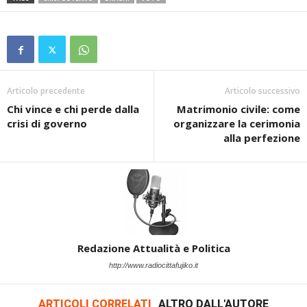
Articolo precedente
Articolo successivo
Chi vince e chi perde dalla
Matrimonio civile: come
crisi di governo
organizzare la cerimonia
alla perfezione
Redazione Attualità e Politica
http://www.radiocittafujiko.it
ARTICOLI CORRELATI
ALTRO DALL'AUTORE