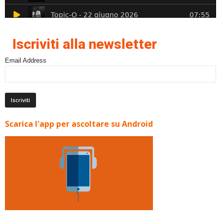
Iscriviti alla newsletter
Email Address
Scarica l'app per ascoltare su Android