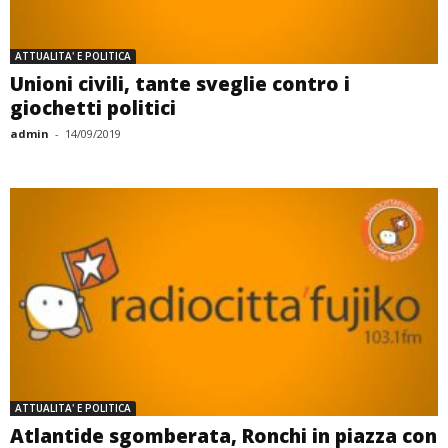
ATTUALITA' E POLITICA
Unioni civili, tante sveglie contro i
giochetti politici
admin
-
14/09/2019
ATTUALITA' E POLITICA
Atlantide sgomberata, Ronchi in piazza con