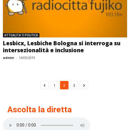
ATTUALITA' E POLITICA
Lesbicx, Lesbiche Bologna si interroga su
intersezionalità e inclusione
admin
-
14/09/2019
1
2
3
Ascolta la diretta