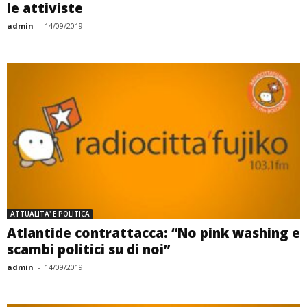
le attiviste
admin
-
14/09/2019
ATTUALITA' E POLITICA
Atlantide contrattacca: “No pink washing e
scambi politici su di noi”
admin
-
14/09/2019