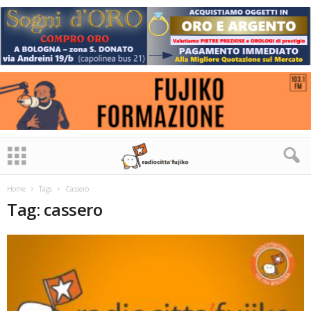
Home
Tags
Cassero
Tag: cassero