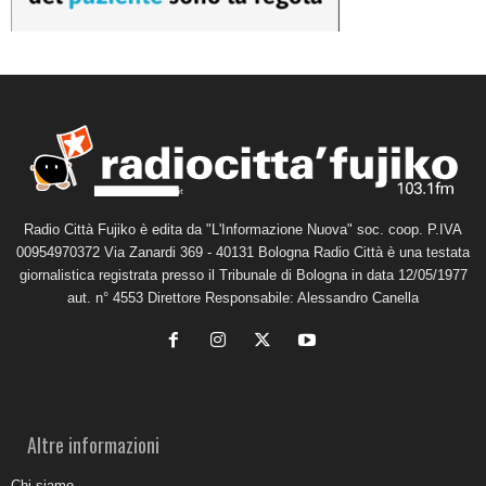
Radio Città Fujiko è edita da "L'Informazione Nuova" soc. coop. P.IVA
00954970372 Via Zanardi 369 - 40131 Bologna Radio Città è una testata
giornalistica registrata presso il Tribunale di Bologna in data 12/05/1977
aut. n° 4553 Direttore Responsabile: Alessandro Canella
Altre informazioni
Chi siamo