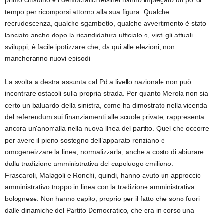
tempo per ricomporsi attorno alla sua figura. Qualche
recrudescenza, qualche sgambetto, qualche avvertimento è stato
lanciato anche dopo la ricandidatura ufficiale e, visti gli attuali
sviluppi, è facile ipotizzare che, da qui alle elezioni, non
mancheranno nuovi episodi.
La svolta a destra assunta dal Pd a livello nazionale non può
incontrare ostacoli sulla propria strada. Per quanto Merola non sia
certo un baluardo della sinistra, come ha dimostrato nella vicenda
del referendum sui finanziamenti alle scuole private, rappresenta
ancora un’anomalia nella nuova linea del partito. Quel che occorre
per avere il pieno sostegno dell’apparato renziano è
omogeneizzare la linea, normalizzarla, anche a costo di abiurare
dalla tradizione amministrativa del capoluogo emiliano.
Frascaroli, Malagoli e Ronchi, quindi, hanno avuto un approccio
amministrativo troppo in linea con la tradizione amministrativa
bolognese. Non hanno capito, proprio per il fatto che sono fuori
dalle dinamiche del Partito Democratico, che era in corso una