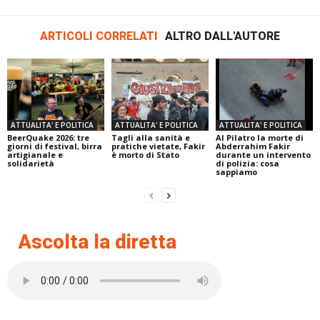
ARTICOLI CORRELATI
ALTRO DALL'AUTORE
ATTUALITA' E POLITICA
ATTUALITA' E POLITICA
ATTUALITA' E POLITICA
BeerQuake 2026: tre
Tagli alla sanità e
Al Pilatro la morte di
giorni di festival, birra
pratiche vietate, Fakir
Abderrahim Fakir
artigianale e
è morto di Stato
durante un intervento
solidarietà
di polizia: cosa
sappiamo
Ascolta la diretta