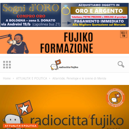
Home
ATTUALITA' E POLITICA
Atlantide, Penelope e le sirene di Merola
ATTUALITA' E POLITICA