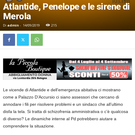
Atlantide, Penelope e le sirene di
Merola
Di
admin
-
14/09/2019
215
Le vicende di Atlantide e dell’emergenza abitativa ci mostrano
come a Palazzo D’Accursio ci siano assessori che cercano di
annodare i fili per risolvere problemi e un sindaco che all’ultimo
disfa la tela. Si tratta di schizofrenia amministrativa o c’è qualcosa
di diverso? Le dinamiche interne al Pd potrebbero aiutare a
comprendere la situazione.