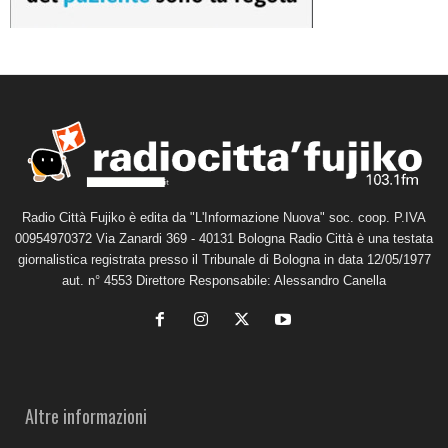
Radio Città Fujiko è edita da "L'Informazione Nuova" soc. coop. P.IVA
00954970372 Via Zanardi 369 - 40131 Bologna Radio Città è una testata
giornalistica registrata presso il Tribunale di Bologna in data 12/05/1977
aut. n° 4553 Direttore Responsabile: Alessandro Canella
Altre informazioni