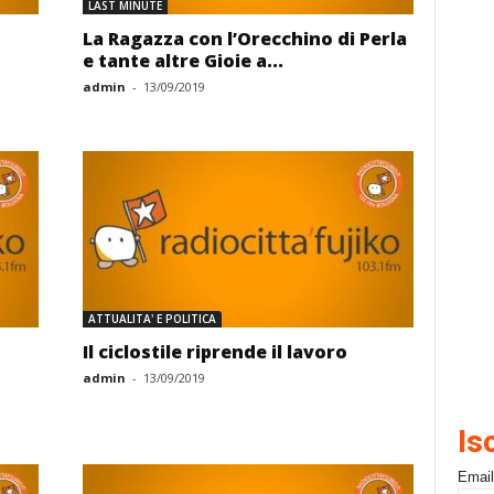
LAST MINUTE
La Ragazza con l’Orecchino di Perla
e tante altre Gioie a...
admin
-
13/09/2019
ATTUALITA' E POLITICA
Il ciclostile riprende il lavoro
admin
-
13/09/2019
Is
Email