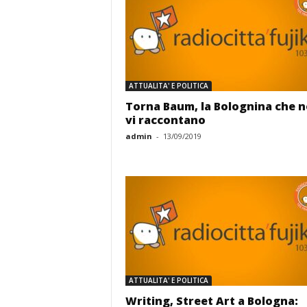
ATTUALITA' E POLITICA
Torna Baum, la Bolognina che 
vi raccontano
admin
-
13/09/2019
ATTUALITA' E POLITICA
Writing, Street Art a Bologna: