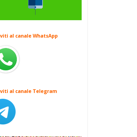
iviti al canale WhatsApp
iviti al canale Telegram