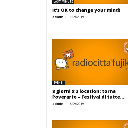
LAST MINUTE
It’s OK to change your mind!
admin
-
13/09/2019
EVENTI
8 giorni x 3 location: torna
Poverarte – Festival di tutte...
admin
-
13/09/2019