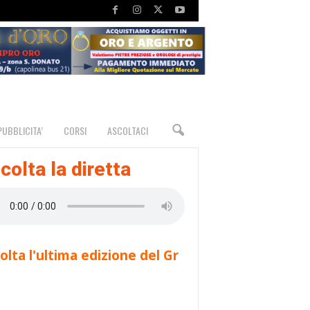
PUBBLICITA’
CORSI
ASCOLTACI
colta la diretta
olta l'ultima edizione del Gr