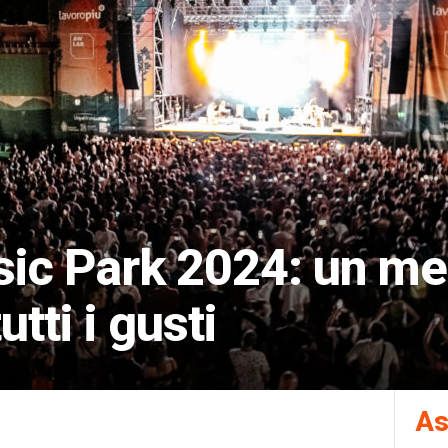
ic Park 2024: un me
tti i gusti
As