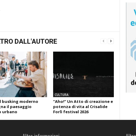
TRO DALL'AUTORE
CULTURA
l busking moderno
“Aho!” Un Atto di creazione e
gna il paesaggio
potenza di vita al Crisalide
o urbano
Forlì festival 2026