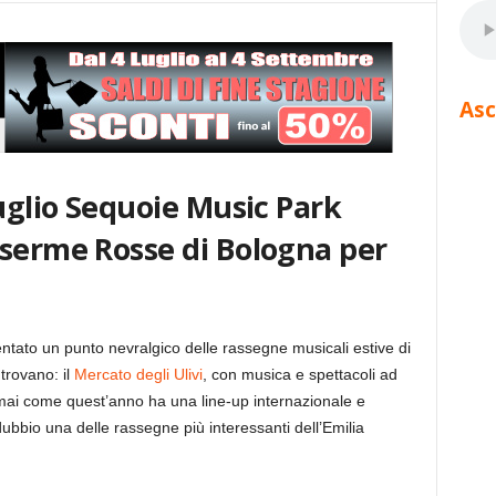
Asc
luglio Sequoie Music Park
aserme Rosse di Bologna per
tato un punto nevralgico delle rassegne musicali estive di
trovano: il
Mercato degli Ulivi
, con musica e spettacoli ad
ai come quest’anno ha una line-up internazionale e
bbio una delle rassegne più interessanti dell’Emilia