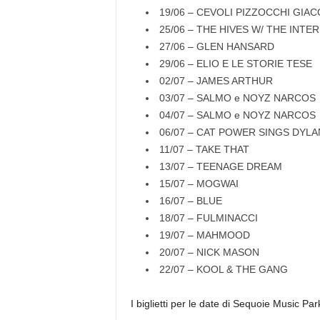
19/06 – CEVOLI PIZZOCCHI GIAC
25/06 – THE HIVES W/ THE INT
27/06 – GLEN HANSARD
29/06 – ELIO E LE STORIE TESE
02/07 – JAMES ARTHUR
03/07 – SALMO e NOYZ NARCOS
04/07 – SALMO e NOYZ NARCOS
06/07 – CAT POWER SINGS DYLAN (
11/07 – TAKE THAT
13/07 – TEENAGE DREAM
15/07 – MOGWAI
16/07 – BLUE
18/07 – FULMINACCI
19/07 – MAHMOOD
20/07 – NICK MASON
22/07 – KOOL & THE GANG
I biglietti per le date di Sequoie Music Par