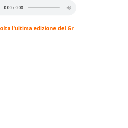
olta l'ultima edizione del Gr