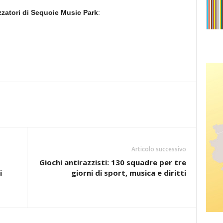
izzatori di Sequoie Music Park
:
Articolo successivo
Giochi antirazzisti: 130 squadre per tre
i
giorni di sport, musica e diritti