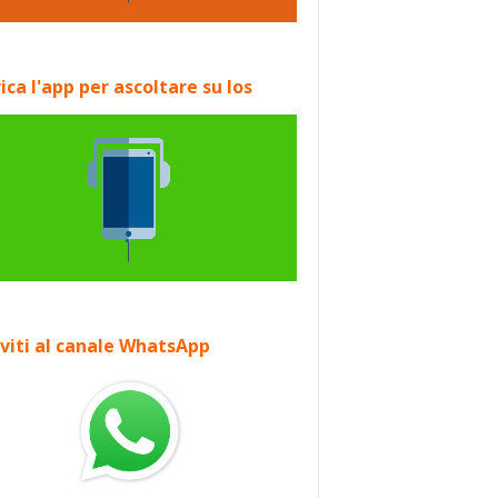
ica l'app per ascoltare su Ios
iviti al canale WhatsApp