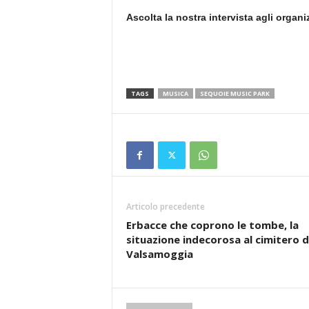
Ascolta la nostra intervista agli organ
TAGS
MUSICA
SEQUOIE MUSIC PARK
Articolo precedente
Erbacce che coprono le tombe, la
situazione indecorosa al cimitero d
Valsamoggia