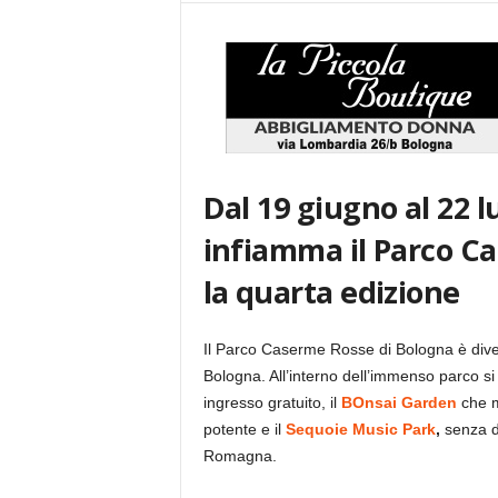
Dal 19 giugno al 22 
infiamma il Parco C
la quarta edizione
Il Parco Caserme Rosse di Bologna è diven
Bologna. All’interno dell’immenso parco si 
ingresso gratuito, il
BOnsai Garden
che m
potente e il
Sequoie Music Park
,
senza du
Romagna.