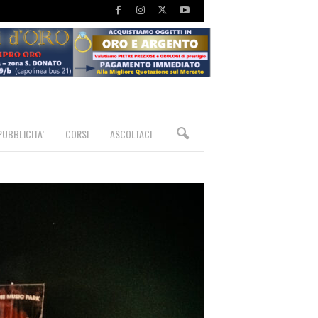
PUBBLICITA’
CORSI
ASCOLTACI