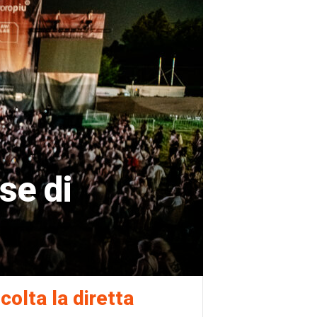
se di
colta la diretta