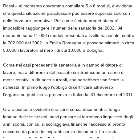
Rossi – al momento dovremmo compilare 5 o 6 moduli, è evidente
che questa situazione paradossale può essere superata solo con
delle forzature normative. Per come è stata progettata sarà
impossibile raggiungere i numeri della sanatoria del 2002.” Al
momento sono 11.000 i moduli presentati a livello nazionale, contro
le 702.000 del 2002. In Emilia Romagna si possono stimare in circa
53.000 i lavoratori al nero , di cui 10.000 a Bologna.
Come nei casi precedenti la sanatoria è in campo al datore di
lavoro, ma a differenza del passato si introducono una serie di
motivi ostativi, a dir poco surreali, che potrebbero vanificare la
richiesta. In primo luogo l’obbligo di certificare attraverso
l’organismo pubblico la presenza in Italia dal 31 dicembre del 2011.
Ora è piuttosto evidente che chi è senza documenti si tenga
lontano dalle istituzioni, basti pensare al terrorismo linguistico degli
anni scorsi, con cui si scoraggiava finanche l’accesso ai pronto
soccorso da parte dei migranti senza documenti. La strada