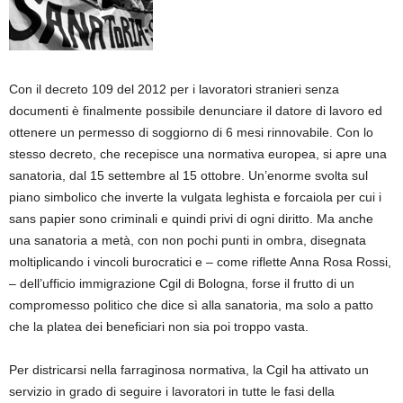
Con il decreto 109 del 2012 per i lavoratori stranieri senza
documenti è finalmente possibile denunciare il datore di lavoro ed
ottenere un permesso di soggiorno di 6 mesi rinnovabile. Con lo
stesso decreto, che recepisce una normativa europea, si apre una
sanatoria, dal 15 settembre al 15 ottobre. Un’enorme svolta sul
piano simbolico che inverte la vulgata leghista e forcaiola per cui i
sans papier sono criminali e quindi privi di ogni diritto. Ma anche
una sanatoria a metà, con non pochi punti in ombra, disegnata
moltiplicando i vincoli burocratici e – come riflette Anna Rosa Rossi,
– dell’ufficio immigrazione Cgil di Bologna, forse il frutto di un
compromesso politico che dice sì alla sanatoria, ma solo a patto
che la platea dei beneficiari non sia poi troppo vasta.
Per districarsi nella farraginosa normativa, la Cgil ha attivato un
servizio in grado di seguire i lavoratori in tutte le fasi della