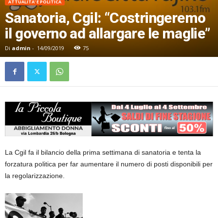
ATTUALITA' E POLITICA
Sanatoria, Cgil: “Costringeremo
il governo ad allargare le maglie”
Di
admin
-
14/09/2019
75
La Cgil fa il bilancio della prima settimana di sanatoria e tenta la
forzatura politica per far aumentare il numero di posti disponibili per
la regolarizzazione.