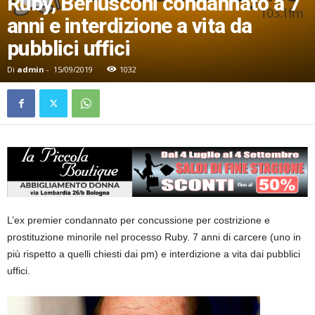
Ruby, Berlusconi condannato a 7
anni e interdizione a vita da
pubblici uffici
Di
admin
-
15/09/2019
1032
L’ex premier condannato per concussione per costrizione e
prostituzione minorile nel processo Ruby. 7 anni di carcere (uno in
più rispetto a quelli chiesti dai pm) e interdizione a vita dai pubblici
uffici.