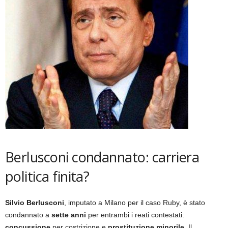
Berlusconi condannato: carriera
politica finita?
Silvio Berlusconi
, imputato a Milano per il caso Ruby, è stato
condannato a
sette anni
per entrambi i reati contestati:
concussione
per costrizione e
prostituzione minorile
. Il