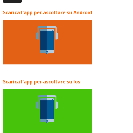
Scarica l'app per ascoltare su Android
Scarica l'app per ascoltare su Ios