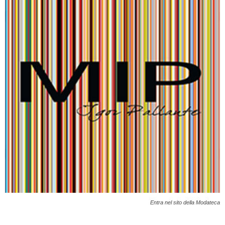
Entra nel sito della Modateca