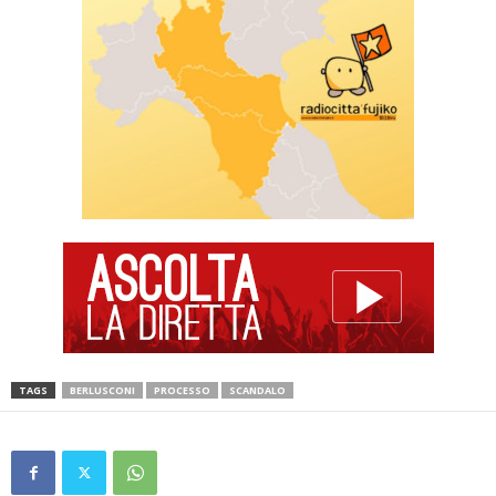
TAGS
BERLUSCONI
PROCESSO
SCANDALO