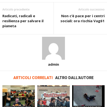
Articolo precedente
Articolo successivo
Radicati, radicali e
Non c’è pace per i centri
resilienza per salvare il
sociali: ora rischia Vag61
pianeta
admin
ARTICOLI CORRELATI
ALTRO DALL'AUTORE