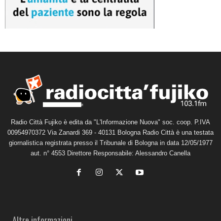
Radio Città Fujiko è edita da "L'Informazione Nuova" soc. coop. P.IVA
00954970372 Via Zanardi 369 - 40131 Bologna Radio Città è una testata
giornalistica registrata presso il Tribunale di Bologna in data 12/05/1977
aut. n° 4553 Direttore Responsabile: Alessandro Canella
Altre informazioni