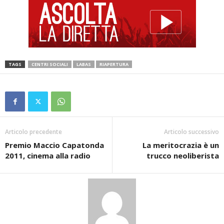
TAGS
CENTRI SOCIALI
LABAS
RIAPERTURA
Articolo precedente
Articolo successivo
Premio Maccio Capatonda
La meritocrazia è un
2011, cinema alla radio
trucco neoliberista