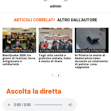
admin
ARTICOLI CORRELATI
ALTRO DALL'AUTORE
ATTUALITA' E POLITICA
ATTUALITA' E POLITICA
ATTUALITA' E POLITICA
BeerQuake 2026: tre
Tagli alla sanità e
Al Pilatro la morte di
giorni di festival, birra
pratiche vietate, Fakir
Abderrahim Fakir
artigianale e
è morto di Stato
durante un intervento
solidarietà
di polizia: cosa
sappiamo
Ascolta la diretta