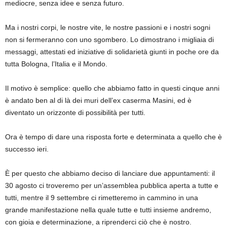
mediocre, senza idee e senza futuro.
Ma i nostri corpi, le nostre vite, le nostre passioni e i nostri sogni
non si fermeranno con uno sgombero. Lo dimostrano i migliaia di
messaggi, attestati ed iniziative di solidarietà giunti in poche ore da
tutta Bologna, l’Italia e il Mondo.
Il motivo è semplice: quello che abbiamo fatto in questi cinque anni
è andato ben al di là dei muri dell’ex caserma Masini, ed è
diventato un orizzonte di possibilità per tutti.
Ora è tempo di dare una risposta forte e determinata a quello che è
successo ieri.
È per questo che abbiamo deciso di lanciare due appuntamenti: il
30 agosto ci troveremo per un’assemblea pubblica aperta a tutte e
tutti, mentre il 9 settembre ci rimetteremo in cammino in una
grande manifestazione nella quale tutte e tutti insieme andremo,
con gioia e determinazione, a riprenderci ciò che è nostro.