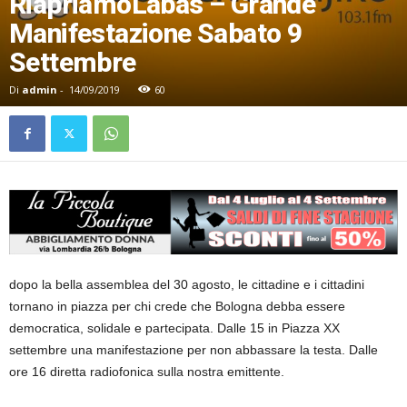
RiapriamoLàbas – Grande
Manifestazione Sabato 9
Settembre
Di
admin
-
14/09/2019
60
dopo la bella assemblea del 30 agosto, le cittadine e i cittadini
tornano in piazza per chi crede che Bologna debba essere
democratica, solidale e partecipata. Dalle 15 in Piazza XX
settembre una manifestazione per non abbassare la testa. Dalle
ore 16 diretta radiofonica sulla nostra emittente.