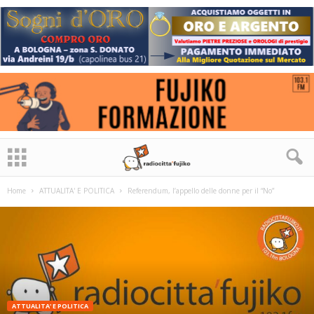
Home
ATTUALITA' E POLITICA
Referendum, l’appello delle donne per il “No”
ATTUALITA' E POLITICA