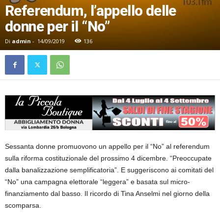
Referendum, l’appello delle
donne per il “No”
Di
admin
-
14/09/2019
136
Sessanta donne promuovono un appello per il “No” al referendum
sulla riforma costituzionale del prossimo 4 dicembre. “Preoccupate
dalla banalizzazione semplificatoria”. E suggeriscono ai comitati del
“No” una campagna elettorale “leggera” e basata sul micro-
finanziamento dal basso. Il ricordo di Tina Anselmi nel giorno della
scomparsa.