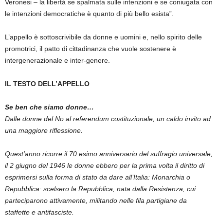
Veronesi – la libertà se spalmata sulle intenzioni e se coniugata con
le intenzioni democratiche è quanto di più bello esista”.
L’appello è sottoscrivibile da donne e uomini e, nello spirito delle
promotrici, il patto di cittadinanza che vuole sostenere è
intergenerazionale e inter-genere.
IL TESTO DELL’APPELLO
Se ben che siamo donne…
Dalle donne del No al referendum costituzionale, un caldo invito ad
una maggiore riflessione.
Quest’anno ricorre il 70 esimo anniversario del suffragio universale,
il 2 giugno del 1946 le donne ebbero per la prima volta il diritto di
esprimersi sulla forma di stato da dare all’Italia: Monarchia o
Repubblica: scelsero la Repubblica, nata dalla Resistenza, cui
parteciparono attivamente, militando nelle fila partigiane da
staffette e antifasciste.