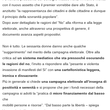
con il nuovo assetto che il premier vorrebbe dare allo Stato, è
anzitutto “la rappresentanza dei cittadini e delle cittadine e dunque
il principio della sovranità popolare”.
Dopo aver dettagliato le ragioni del “No” alla riforma e alla legge
elettorale, anche attraverso una prospettiva di genere, il
documento avanza aspetti propositivi.
Non è tutto. Le sessanta donne danno anche qualche
“suggerimento” nel merito della campagna elettorale. Oltre alla
critica ad
un sistema mediatico che sta pressoché oscurando
le ragioni del no
, l’invito a rispondere alla “pesante e violenta
invasione di manifesti del Sì” con
una cartellonistica leggera,
ironica e dissacrante
.
Più in generale si chiede
una campagna elettorale all’insegna di
positività e serenità
e si propone che per i fondi necessari della
campagna si adotti la “pratica di
micro finanziamento dal basso
che
mobiliti persone e risorse”. “Dal basso parte la libertà – spiega