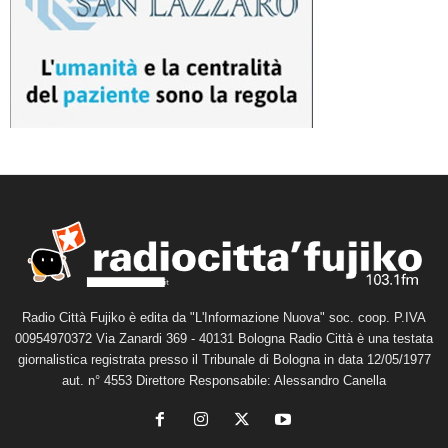
Radio Città Fujiko è edita da "L'Informazione Nuova" soc. coop. P.IVA
00954970372 Via Zanardi 369 - 40131 Bologna Radio Città è una testata
giornalistica registrata presso il Tribunale di Bologna in data 12/05/1977
aut. n° 4553 Direttore Responsabile: Alessandro Canella