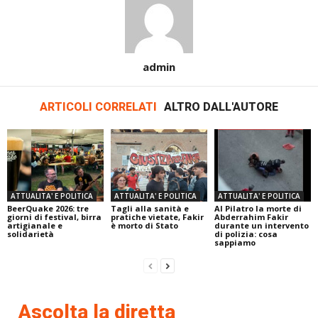
admin
ARTICOLI CORRELATI
ALTRO DALL'AUTORE
ATTUALITA' E POLITICA
ATTUALITA' E POLITICA
ATTUALITA' E POLITICA
BeerQuake 2026: tre
Tagli alla sanità e
Al Pilatro la morte di
giorni di festival, birra
pratiche vietate, Fakir
Abderrahim Fakir
artigianale e
è morto di Stato
durante un intervento
solidarietà
di polizia: cosa
sappiamo
Ascolta la diretta