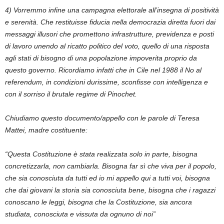
4) Vorremmo infine una campagna elettorale all’insegna di positività
e serenità. Che restituisse fiducia nella democrazia diretta fuori dai
messaggi illusori che promettono infrastrutture, previdenza e posti
di lavoro unendo al ricatto politico del voto, quello di una risposta
agli stati di bisogno di una popolazione impoverita proprio da
questo governo. Ricordiamo infatti che in Cile nel 1988 il No al
referendum, in condizioni durissime, sconfisse con intelligenza e
con il sorriso il brutale regime di Pinochet.
Chiudiamo questo documento/appello con le parole di Teresa
Mattei, madre costituente:
“Questa Costituzione è stata realizzata solo in parte, bisogna
concretizzarla, non cambiarla. Bisogna far sì che viva per il popolo,
che sia conosciuta da tutti ed io mi appello qui a tutti voi, bisogna
che dai giovani la storia sia conosciuta bene, bisogna che i ragazzi
conoscano le leggi, bisogna che la Costituzione, sia ancora
studiata, conosciuta e vissuta da ognuno di noi”