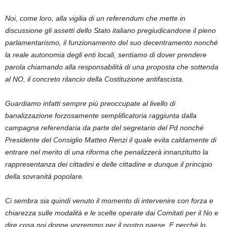
Noi, come loro, alla vigilia di un referendum che mette in
discussione gli assetti dello Stato italiano pregiudicandone il pieno
parlamentarismo, il funzionamento del suo decentramento nonché
la reale autonomia degli enti locali, sentiamo di dover prendere
parola chiamando alla responsabilità di una proposta che sottenda
al NO, il concreto rilancio della Costituzione antifascista.
Guardiamo infatti sempre più preoccupate al livello di
banalizzazione forzosamente semplificatoria raggiunta dalla
campagna referendaria da parte del segretario del Pd nonché
Presidente del Consiglio Matteo Renzi il quale evita caldamente di
entrare nel merito di una riforma che penalizzerà innanzitutto la
rappresentanza dei cittadini e delle cittadine e dunque il principio
della sovranità popolare.
Ci sembra sia quindi venuto il momento di intervenire con forza e
chiarezza sulle modalità e le scelte operate dai Comitati per il No e
dire cosa noi donne vorremmo per il nostro paese. E perché lo