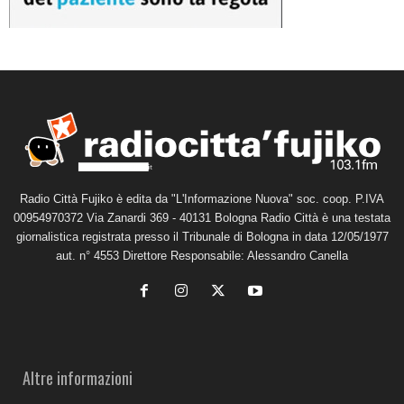
Radio Città Fujiko è edita da "L'Informazione Nuova" soc. coop. P.IVA
00954970372 Via Zanardi 369 - 40131 Bologna Radio Città è una testata
giornalistica registrata presso il Tribunale di Bologna in data 12/05/1977
aut. n° 4553 Direttore Responsabile: Alessandro Canella
Altre informazioni