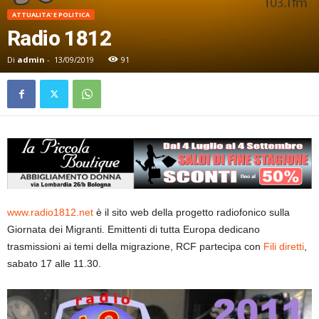
ATTUALITA' E POLITICA
Radio 1812
Di
admin
-
13/09/2019
91
www.radio1812.net
è il sito web della progetto radiofonico sulla
Giornata dei Migranti. Emittenti di tutta Europa dedicano
trasmissioni ai temi della migrazione, RCF partecipa con
Fili diretti
,
sabato 17 alle 11.30.