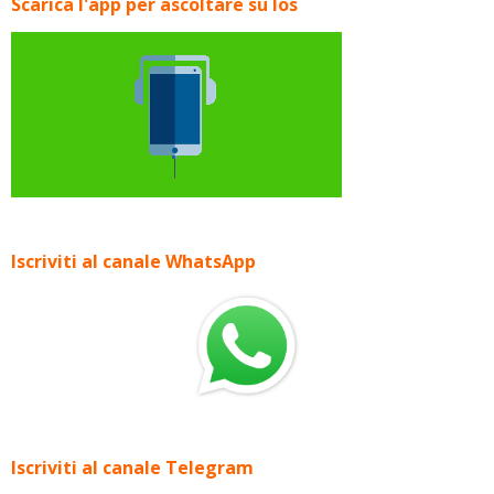
Scarica l'app per ascoltare su Ios
Iscriviti al canale WhatsApp
Iscriviti al canale Telegram