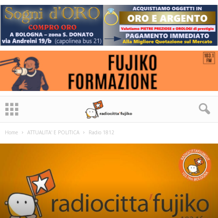
Home
ATTUALITA' E POLITICA
Radio 1812