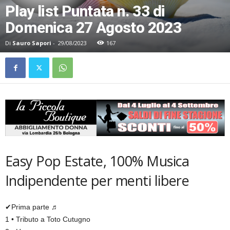
Play list Puntata n. 33 di
Domenica 27 Agosto 2023
Di
Sauro Sapori
-
29/08/2023
167
Easy Pop Estate, 100% Musica
Indipendente per menti libere
✔Prima parte ♬
1 • Tributo a Toto Cutugno