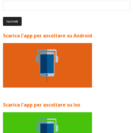
Scarica l'app per ascoltare su Android
Scarica l'app per ascoltare su Ios