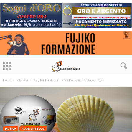
Home
MUSICA
Play list Puntata n. 33 di Domenica 27 Agosto 2023
MUSICA
PLAYLIST E BLOG