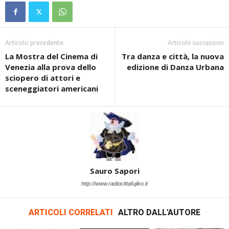
Articolo precedente
Articolo successivo
La Mostra del Cinema di
Tra danza e città, la nuova
Venezia alla prova dello
edizione di Danza Urbana
sciopero di attori e
sceneggiatori americani
Sauro Sapori
http://www.radiocittafujiko.it
ARTICOLI CORRELATI
ALTRO DALL'AUTORE