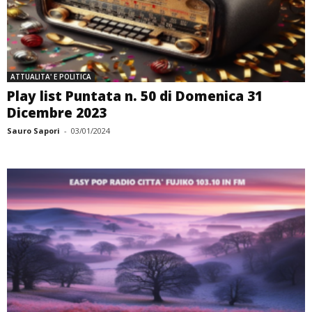
ATTUALITA' E POLITICA
Play list Puntata n. 50 di Domenica 31
Dicembre 2023
Sauro Sapori
-
03/01/2024