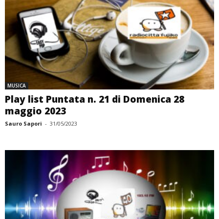
MUSICA
Play list Puntata n. 21 di Domenica 28
maggio 2023
Sauro Sapori
-
31/05/2023