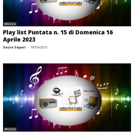
MUSICA
Play list Puntata n. 15 di Domenica 16
Aprile 2023
Sauro Sapori
-
18/04/2023
MUSICA