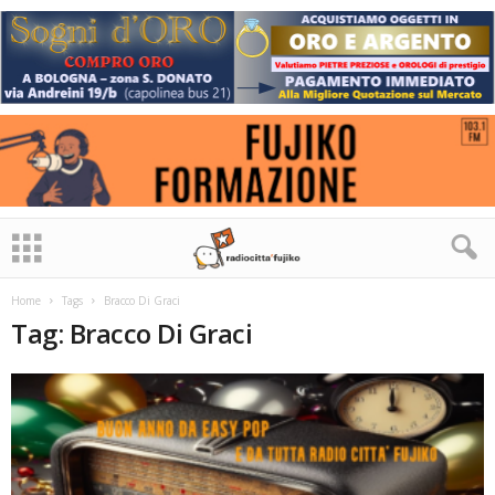
Home
Tags
Bracco Di Graci
Tag: Bracco Di Graci