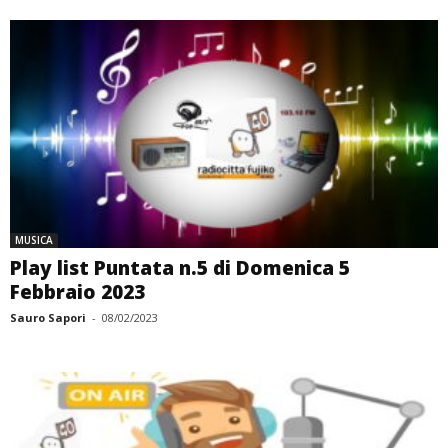
MUSICA
Play list Puntata n.5 di Domenica 5
Febbraio 2023
Sauro Sapori
-
08/02/2023