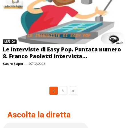
MUSICA
Le Interviste di Easy Pop. Puntata numero
8. Franco Paoletti intervista...
Sauro Sapori
-
07/02/2023
1
2
Ascolta la diretta