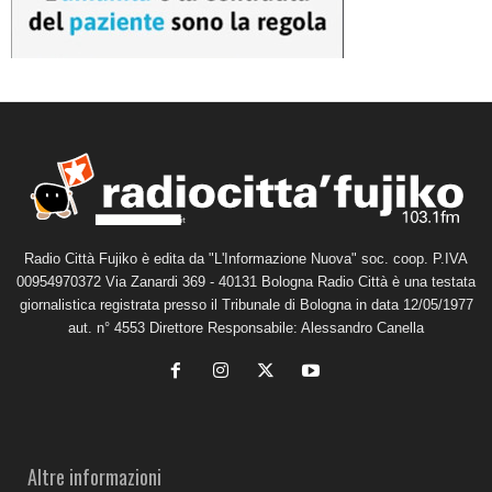
Radio Città Fujiko è edita da "L'Informazione Nuova" soc. coop. P.IVA
00954970372 Via Zanardi 369 - 40131 Bologna Radio Città è una testata
giornalistica registrata presso il Tribunale di Bologna in data 12/05/1977
aut. n° 4553 Direttore Responsabile: Alessandro Canella
Altre informazioni